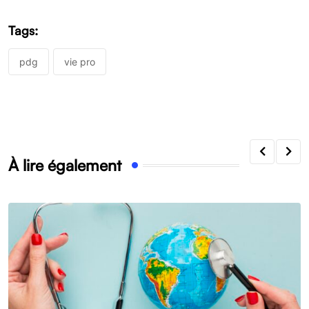
Tags:
pdg
vie pro
À lire également