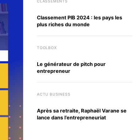
CLASSEMENTS
Classement PIB 2024 : les pays les
plus riches du monde
TOOLBOX
Le générateur de pitch pour
entrepreneur
ACTU BUSINESS
Après sa retraite, Raphaël Varane se
lance dans l’entrepreneuriat