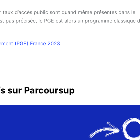
eur taux d’accès public sont quand même présentes dans le
est pas précisée, le PGE est alors un programme classique 
gement (PGE) France 2023
fs sur Parcoursup