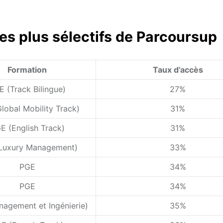
s plus sélectifs de Parcoursup
Formation
Taux d’accès
E (Track Bilingue)
27%
lobal Mobility Track)
31%
E (English Track)
31%
Luxury Management)
33%
PGE
34%
PGE
34%
agement et Ingénierie)
35%