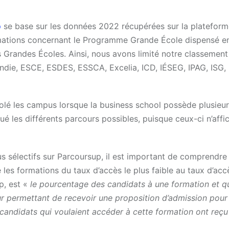
p
se base sur les données 2022 récupérées sur la platefor
rmations concernant le Programme Grande École dispensé e
Grandes Écoles. Ainsi, nous avons limité notre classement
ndie, ESCE, ESDES, ESSCA, Excelia, ICD, IÉSEG, IPAG, ISG,
olé les campus lorsque la business school possède plusie
é les différents parcours possibles, puisque ceux-ci n’affi
us sélectifs sur Parcoursup, il est important de comprend
les formations du taux d’accès le plus faible au taux d’accè
p, est «
le pourcentage des candidats à une formation et qu
ur permettant de recevoir une proposition d’admission pour
 candidats qui voulaient accéder à cette formation ont reçu