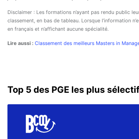
Disclaimer : Les formations n’ayant pas rendu public l
classement, en bas de tableau. Lorsque l’information n’
en français et n’affichant aucune spécialité.
Lire aussi :
Classement des meilleurs Masters in Mana
Top 5 des PGE les plus sélecti