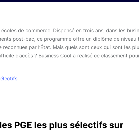
écoles de commerce. Dispensé en trois ans, dans les busi
sements post-bac, ce programme offre un diplôme de niveau
reconnues par l’État. Mais quels sont ceux qui sont les pl
ifficile d’accès ? Business Cool a réalisé ce classement pour
électifs
s PGE les plus sélectifs sur