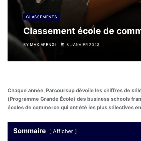
CLASSEMENTS
Classement école de commer
BY
MAX ARENGI
8 JANVIER 2023
Chaque année, Parcoursup dévoile les chiffres de séle
(Programme Grande École) des business schools franç
écoles de commerce qui ont été les plus sélectives e
Sommaire
Afficher