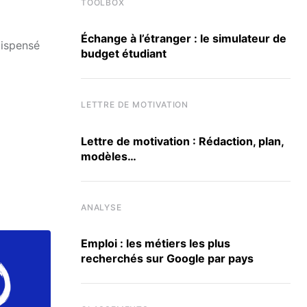
TOOLBOX
Échange à l’étranger : le simulateur de
dispensé
budget étudiant
LETTRE DE MOTIVATION
Lettre de motivation : Rédaction, plan,
modèles…
ANALYSE
Emploi : les métiers les plus
recherchés sur Google par pays