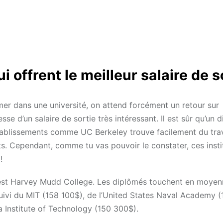
 offrent le meilleur salaire de s
er dans une université, on attend forcément un retour sur
sse d’un salaire de sortie très intéressant. Il est sûr qu’un 
tablissements comme UC Berkeley trouve facilement du trav
ts. Cependant, comme tu vas pouvoir le constater, ces insti
!
levé est Harvey Mudd College. Les diplômés touchent en moye
suivi du MIT (158 100$), de l’United States Naval Academy 
a Institute of Technology (150 300$).