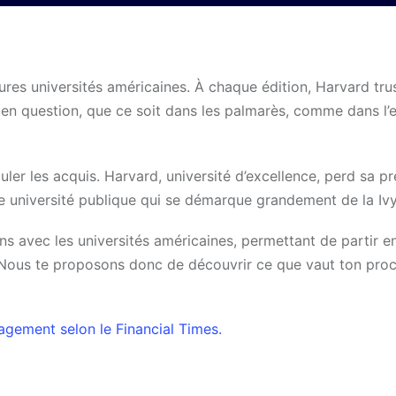
es universités américaines. À chaque édition, Harvard trus
en question, que ce soit dans les palmarès, comme dans l’e
ler les acquis. Harvard, université d’excellence, perd sa p
d’une université publique qui se démarque grandement de la Iv
ns avec les universités américaines, permettant de partir 
. Nous te proposons donc de découvrir ce que vaut ton pro
agement selon le Financial Times.