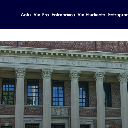
Actu
Vie Pro
Entreprises
Vie Étudiante
Entrepre