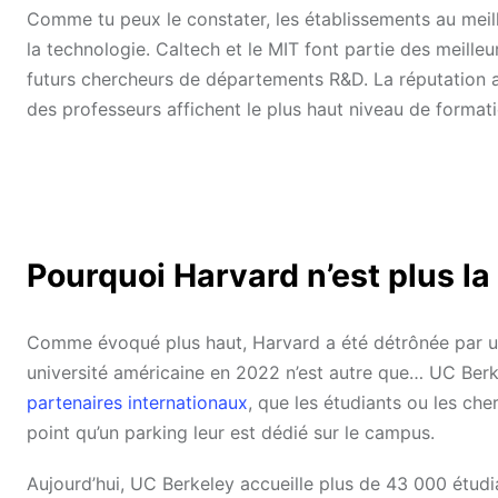
Comme tu peux le constater, les établissements au meille
la technologie. Caltech et le MIT font partie des meille
futurs chercheurs de départements R&D. La réputation 
des professeurs affichent le plus haut niveau de format
Pourquoi Harvard n’est plus la
Comme évoqué plus haut, Harvard a été détrônée par une
université américaine en 2022 n’est autre que… UC Berk
partenaires internationaux
, que les étudiants ou les ch
point qu’un parking leur est dédié sur le campus.
Aujourd’hui, UC Berkeley accueille plus de 43 000 étud