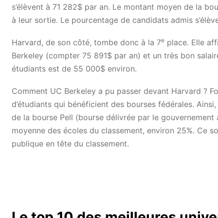
s’élèvent à 71 282$ par an. Le montant moyen de la bo
à leur sortie. Le pourcentage de candidats admis s’élèv
e
Harvard, de son côté, tombe donc à la 7
place. Elle af
Berkeley (compter 75 891$ par an) et un très bon salai
étudiants est de 55 000$ environ.
Comment UC Berkeley a pu passer devant Harvard ? F
d’étudiants qui bénéficient des bourses fédérales. Ainsi
de la bourse Pell (bourse délivrée par le gouvernement
moyenne des écoles du classement, environ 25%. Ce sont c
publique en tête du classement.
Le top 10 des meilleures univ