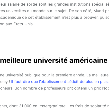
ur salaire de sortie sont les grandes institutions spécialis
ures universités du monde sur le sujet. De son côté, Mudd p
académique de cet établissement n’est plus à prouver, pui
ion aux États-Unis.
 meilleure université américaine
 université publique pour la première année. La meilleure
eley !
Il faut dire que l’établissement séduit de plus en plus,
ercheurs. Bon nombre de professeurs ont obtenu un prix Nobe
iants, dont 31 000 en
undergraduate
. Les frais de scolarité