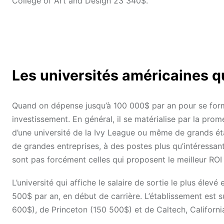
College of Art and Design 23 340$.
Les universités américaines qui
Quand on dépense jusqu’à 100 000$ par an pour se form
investissement. En général, il se matérialise par la prome
d’une université de la Ivy League ou même de grands é
de grandes entreprises, à des postes plus qu’intéressan
sont pas forcément celles qui proposent le meilleur ROI 
L’université qui affiche le salaire de sortie le plus é
500$ par an, en début de carrière. L’établissement est 
600$), de Princeton (150 500$) et de Caltech, Californi