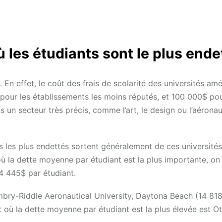
 les étudiants sont le plus ende
 En effet, le coût des frais de scolarité des universités amé
, pour les établissements les moins réputés, et 100 000$ pou
 un secteur très précis, comme l’art, le design ou l’aéronau
és les plus endettés sortent généralement de ces universités
ù la dette moyenne par étudiant est la plus importante, on
4 445$ par étudiant.
 Embry-Riddle Aeronautical University, Daytona Beach (14 81
t où la dette moyenne par étudiant est la plus élevée est Ot