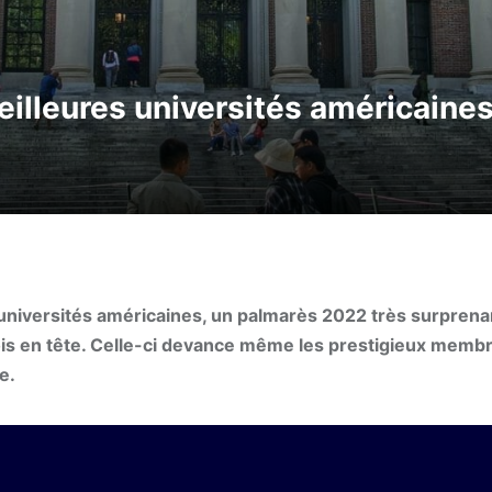
illeures universités américaine
 universités américaines, un palmarès 2022 très surprena
ois en tête. Celle-ci devance même les prestigieux membr
e.