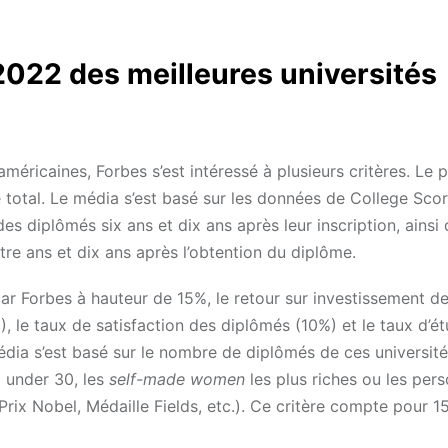
022 des meilleures universités
méricaines, Forbes s’est intéressé à plusieurs critères. Le p
 total. Le média s’est basé sur les données de College Sco
s diplômés six ans et dix ans après leur inscription, ainsi 
tre ans et dix ans après l’obtention du diplôme.
ar Forbes à hauteur de 15%, le retour sur investissement d
), le taux de satisfaction des diplômés (10%) et le taux d’ét
édia s’est basé sur le nombre de diplômés de ces université
 under 30, les
self-made women
les plus riches ou les pers
Prix Nobel, Médaille Fields, etc.). Ce critère compte pour 1