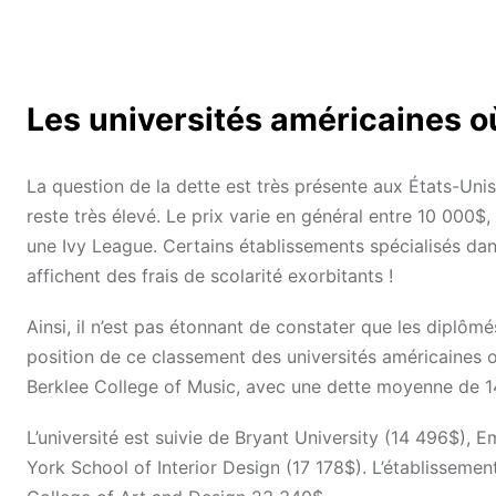
Les universités américaines où
La question de la dette est très présente aux États-Unis.
reste très élevé. Le prix varie en général entre 10 000$
une Ivy League. Certains établissements spécialisés dans
affichent des frais de scolarité exorbitants !
Ainsi, il n’est pas étonnant de constater que les diplôm
position de ce classement des universités américaines o
Berklee College of Music, avec une dette moyenne de 1
L’université est suivie de Bryant University (14 496$),
York School of Interior Design (17 178$). L’établissemen