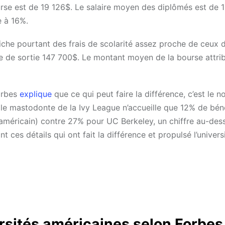
urse est de 19 126$. Le salaire moyen des diplômés est de
e à 16%.
fiche pourtant des frais de scolarité assez proche de ceux 
re de sortie 147 700$. Le montant moyen de la bourse attri
orbes
explique
que ce qui peut faire la différence, c’est le 
, le mastodonte de la Ivy League n’accueille que 12% de béné
 américain) contre 27% pour UC Berkeley, un chiffre au-des
es détails qui ont fait la différence et propulsé l’univers
ersités américaines selon Forbes