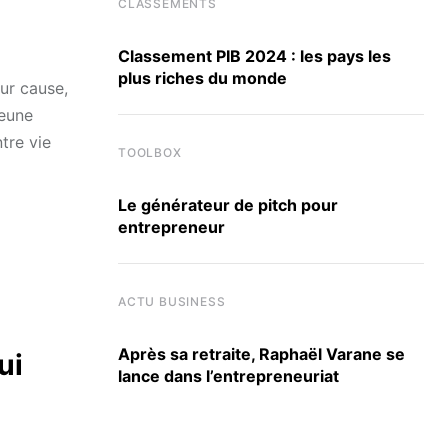
CLASSEMENTS
Classement PIB 2024 : les pays les
plus riches du monde
our cause,
jeune
tre vie
TOOLBOX
Le générateur de pitch pour
entrepreneur
ACTU BUSINESS
Après sa retraite, Raphaël Varane se
ui
lance dans l’entrepreneuriat