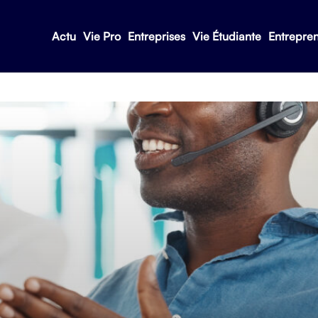
Actu
Vie Pro
Entreprises
Vie Étudiante
Entrepre