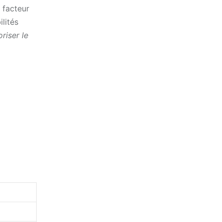
 facteur
lités
riser le