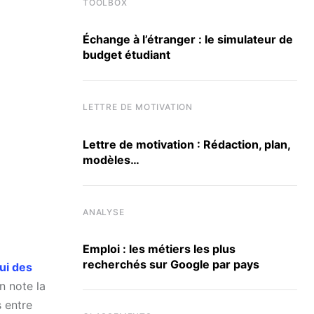
TOOLBOX
Échange à l’étranger : le simulateur de
budget étudiant
LETTRE DE MOTIVATION
Lettre de motivation : Rédaction, plan,
modèles…
ANALYSE
Emploi : les métiers les plus
recherchés sur Google par pays
ui des
n note la
 entre