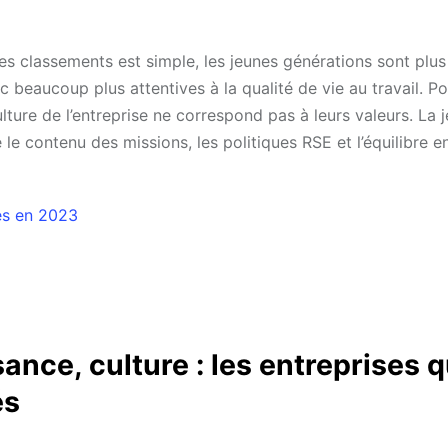
es classements est simple, les jeunes générations sont plus
 beaucoup plus attentives à la qualité de vie au travail. P
ure de l’entreprise ne correspond pas à leurs valeurs. La 
e contenu des missions, les politiques RSE et l’équilibre en
es en 2023
ance, culture : les entreprises q
és