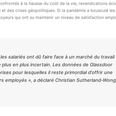
 confrontés à la hausse du coût de la vie, revendications é
u et des crises géopolitiques. Si la pandémie a bousculé les
ployeurs qui ont su maintenir un niveau de satisfaction emp
es salariés ont dû faire face à un marché du travail
 plus en plus incertain. Les données de Glassdoor
ses pour lesquelles il reste primordial d’offrir une
rs employés », a déclaré Christian Sutherland-Wong