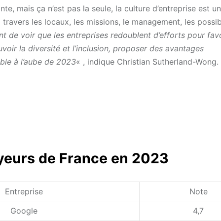
e, mais ça n’est pas la seule, la culture d’entreprise est un
ravers les locaux, les missions, le management, les possibi
nt de voir que les entreprises redoublent d’efforts pour favo
oir la diversité et l’inclusion, proposer des avantages
ible à l’aube de 2023
« , indique Christian Sutherland-Wong.
oyeurs de France en 2023
Entreprise
Note
Google
4,7