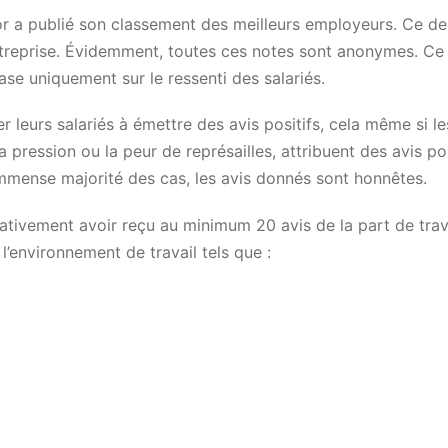
r a publié son classement des meilleurs employeurs. Ce de
entreprise. Évidemment, toutes ces notes sont anonymes. Ce
se uniquement sur le ressenti des salariés.
 leurs salariés à émettre des avis positifs, cela même si le
ression ou la peur de représailles, attribuent des avis pos
mmense majorité des cas, les avis donnés sont honnêtes.
ativement avoir reçu au minimum 20 avis de la part de trava
’environnement de travail tels que :