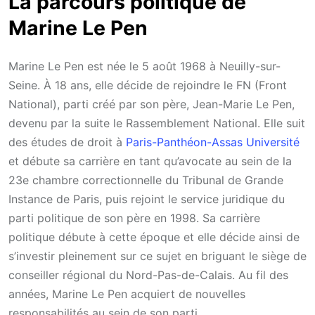
La parcours politique de
Marine Le Pen
Marine Le Pen est née le
5 août 1968
à Neuilly-sur-
Seine. À 18 ans, elle décide de rejoindre le FN (Front
National), parti créé par son père, Jean-Marie Le Pen,
devenu par la suite le Rassemblement National. Elle suit
des études de droit à
Paris-Panthéon-Assas Université
et débute sa carrière en tant qu’avocate au sein de la
23e chambre correctionnelle du Tribunal de Grande
Instance de Paris, puis rejoint le service juridique du
parti politique de son père en 1998. Sa carrière
politique débute à cette époque et elle décide ainsi de
s’investir pleinement sur ce sujet en briguant le siège de
conseiller régional du Nord-Pas-de-Calais. Au fil des
années, Marine Le Pen acquiert de nouvelles
responsabilités au sein de son parti.