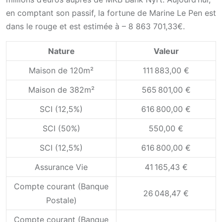
en comptant son passif, la fortune de Marine Le Pen est
dans le rouge et est estimée à – 8 863 701,33€.
Nature
Valeur
Maison de 120m²
111 883,00 €
Maison de 382m²
565 801,00 €
SCI (12,5%)
616 800,00 €
SCI (50%)
550,00 €
SCI (12,5%)
616 800,00 €
Assurance Vie
41 165,43 €
Compte courant (Banque
26 048,47 €
Postale)
Compte courant (Banque