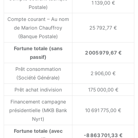
1 139,00 €
Postale)
Compte courant – Au nom
de Marion Chauffroy
25 792,77 €
(Banque Postale)
Fortune totale (sans
2 005 979,67 €
passif)
Prêt consommation
2 906,00 €
(Société Générale)
Prêt achat indivision
175 000,00 €
Financement campagne
présidentielle (MKB Bank
10 691 775,00 €
Nyrt)
Fortune totale (avec
-8 863 701,33 €