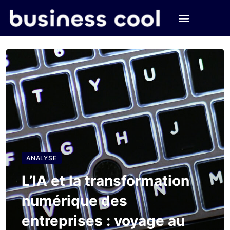
ANALYSE
L’IA et la transformation
numérique des
entreprises : voyage au