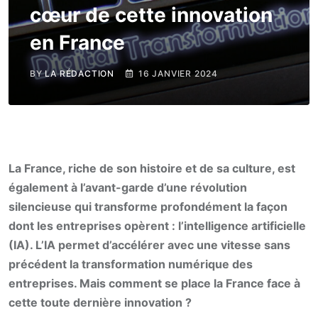
cœur de cette innovation
en France
BY
LA RÉDACTION
16 JANVIER 2024
La France, riche de son histoire et de sa culture, est
également à l’avant-garde d’une révolution
silencieuse qui transforme profondément la façon
dont les entreprises opèrent : l’intelligence artificielle
(IA). L’IA permet d’accélérer avec une vitesse sans
précédent la transformation numérique des
entreprises. Mais comment se place la France face à
cette toute dernière innovation ?