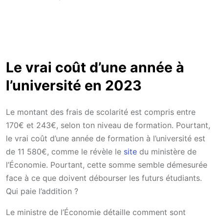
Le vrai coût d’une année à
l’université en 2023
Le montant des frais de scolarité est compris entre
170€ et 243€, selon ton niveau de formation. Pourtant,
le vrai coût d’une année de formation à l’université est
de 11 580€, comme le révèle le
site
du ministère de
l’Économie. Pourtant, cette somme semble démesurée
face à ce que doivent débourser les futurs étudiants.
Qui paie l’addition ?
Le ministre de l’Économie détaille comment sont