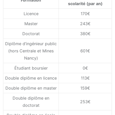
scolarité (par an)
Licence
170€
Master
243€
Doctorat
380€
Diplôme d’ingénieur public
(hors Centrale et Mines
601€
Nancy)
Étudiant boursier
0€
Double diplôme en licence
113€
Double diplôme en master
159€
Double diplôme en
253€
doctorat