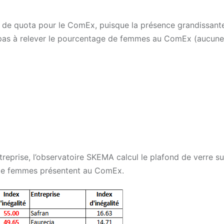
on de quota pour le ComEx, puisque la présence grandissant
 pas à relever le pourcentage de femmes au ComEx (aucune
treprise, l’observatoire SKEMA calcul le plafond de verre s
 de femmes présentent au ComEx.