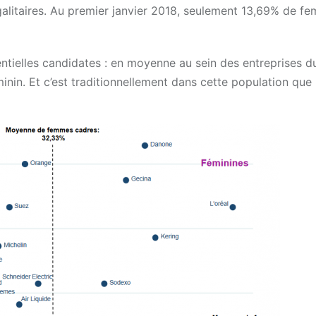
égalitaires. Au premier janvier 2018, seulement 13,69% de f
tentielles candidates : en moyenne au sein des entreprises 
in. Et c’est traditionnellement dans cette population que 