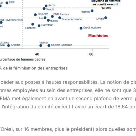
de la féminisation des entreprises
céder aux postes à hautes responsabilités. La notion de p
mmes employées au sein des entreprises, elle ne sont que 
KEMA met également en avant un second plafond de verre, 
t l’intégration du comité exécutif avec un écart de 18,64 po
éal, sur 16 membres, plus le président) alors qu’elles sont