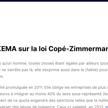
SKEMA sur la loi Copé-Zimmerma
’un homme, toutes choses étant égales par ailleurs (poste
 ne s’arrête pas là, elle s’exprime aussi dans le (faible) po
s.
été promulguée en 2011. Elle oblige les entreprises de plus
s d’euros à intégrer au moins 40% du sexe sous-représenté (
pect de ce quota engendre des sanctions telles que la nullit
verser des jetons de présence. Ceux-ci valaient, en 2013,
e