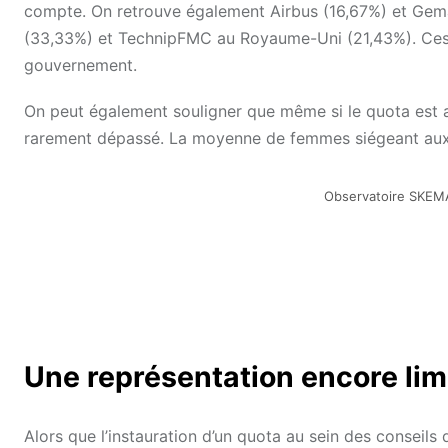
compte. On retrouve également Airbus (16,67%) et Gema
(33,33%) et TechnipFMC au Royaume-Uni (21,43%). Ces s
gouvernement.
On peut également souligner que même si le quota est att
rarement dépassé. La moyenne de femmes siégeant aux C
Observatoire SKEMA 
Une représentation encore li
Alors que l’instauration d’un quota au sein des conseils