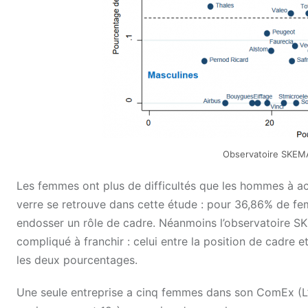
Observatoire SKEMA 
Les femmes ont plus de difficultés que les hommes à ac
verre se retrouve dans cette étude : pour 36,86% de fe
endosser un rôle de cadre. Néanmoins l’observatoire S
compliqué à franchir : celui entre la position de cadre e
les deux pourcentages.
Une seule entreprise a cinq femmes dans son ComEx (L’Or