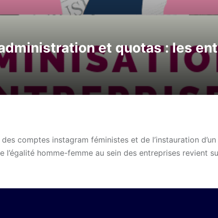
administration et quotas : les en
des comptes instagram féministes et de l’instauration d’un
de l’égalité homme-femme au sein des entreprises revient su