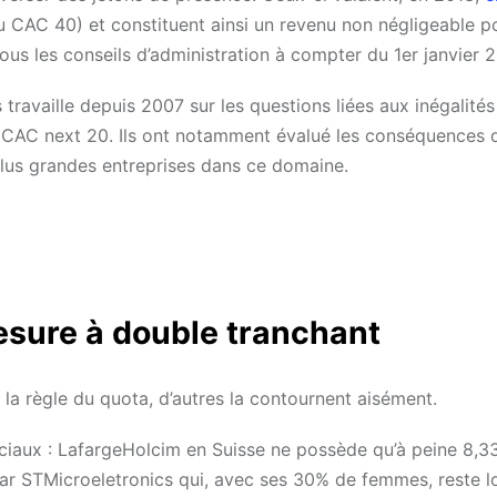
CAC 40) et constituent ainsi un revenu non négligeable po
us les conseils d’administration à compter du 1er janvier 2
 travaille depuis 2007 sur les questions liées aux inégalit
 CAC next 20. Ils ont notamment évalué les conséquences 
 plus grandes entreprises dans ce domaine.
esure à double tranchant
 la règle du quota, d’autres la contournent aisément.
sociaux : LafargeHolcim en Suisse ne possède qu’à peine 8,
r STMicroeletronics qui, avec ses 30% de femmes, reste l