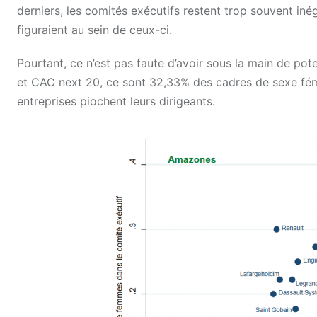
derniers, les comités exécutifs restent trop souvent in
figuraient au sein de ceux-ci.
Pourtant, ce n’est pas faute d’avoir sous la main de po
et CAC next 20, ce sont 32,33% des cadres de sexe fémin
entreprises piochent leurs dirigeants.