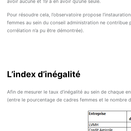
avoir aucune et 19 à en avoir qu’une seule.
Pour résoudre cela, l’observatoire propose l’instaurati
femmes au sein du conseil administration ne contribue
corrélation n’a pu être démontrée).
L’index d’inégalité
Afin de mesurer le taux d’inégalité au sein de chaque en
(entre le pourcentage de cadres femmes et le nombre