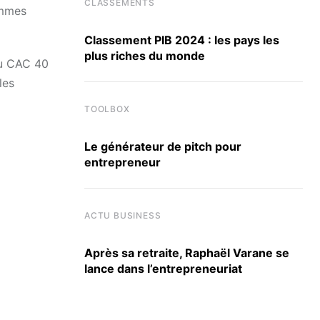
CLASSEMENTS
emmes
Classement PIB 2024 : les pays les
plus riches du monde
du CAC 40
les
TOOLBOX
Le générateur de pitch pour
entrepreneur
ACTU BUSINESS
Après sa retraite, Raphaël Varane se
lance dans l’entrepreneuriat