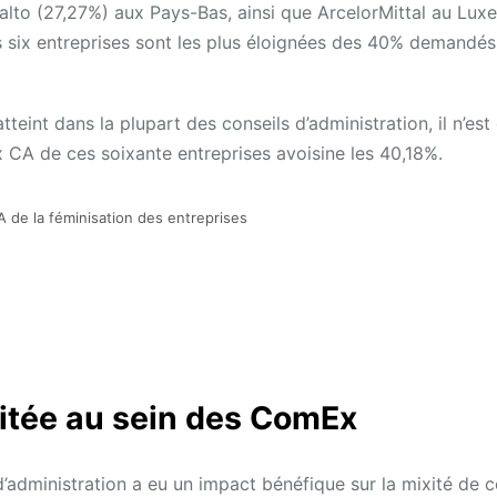
lto (27,27%) aux Pays-Bas, ainsi que ArcelorMittal au Lu
ix entreprises sont les plus éloignées des 40% demandés 
eint dans la plupart des conseils d’administration, il n’est
A de ces soixante entreprises avoisine les 40,18%.
de la féminisation des entreprises
mitée au sein des ComEx
 d’administration a eu un impact bénéfique sur la mixité de 