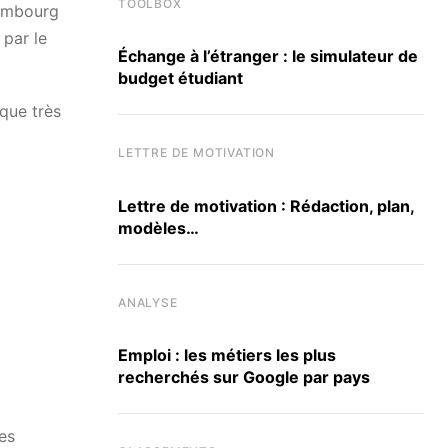
TOOLBOX
xembourg
par le
Échange à l’étranger : le simulateur de
budget étudiant
 que très
LETTRE DE MOTIVATION
Lettre de motivation : Rédaction, plan,
modèles…
ANALYSE
Emploi : les métiers les plus
recherchés sur Google par pays
ces