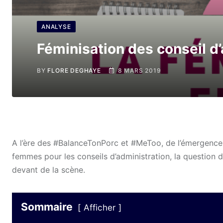
ANALYSE
Féminisation des conseil d’
BY
FLORE DEGHAYE
8 MARS 2019
A l’ère des #BalanceTonPorc et #MeToo, de l’émergence 
femmes pour les conseils d’administration, la question 
devant de la scène.
Sommaire
Afficher