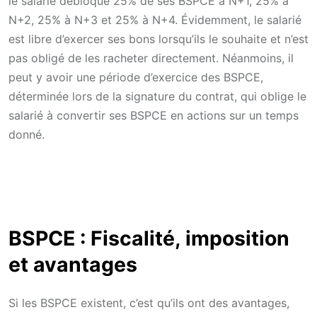
le salarié débloque 25% de ses BSPCE à N+1, 25% à
N+2, 25% à N+3 et 25% à N+4. Évidemment, le salarié
est libre d’exercer ses bons lorsqu’ils le souhaite et n’est
pas obligé de les racheter directement. Néanmoins, il
peut y avoir une période d’exercice des BSPCE,
déterminée lors de la signature du contrat, qui oblige le
salarié à convertir ses BSPCE en actions sur un temps
donné.
BSPCE : Fiscalité, imposition
et avantages
Si les BSPCE existent, c’est qu’ils ont des avantages,