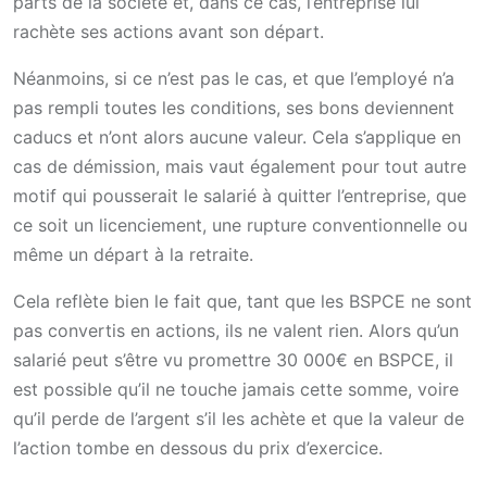
parts de la société et, dans ce cas, l’entreprise lui
rachète ses actions avant son départ.
Néanmoins, si ce n’est pas le cas, et que l’employé n’a
pas rempli toutes les conditions, ses bons deviennent
caducs et n’ont alors aucune valeur. Cela s’applique en
cas de démission, mais vaut également pour tout autre
motif qui pousserait le salarié à quitter l’entreprise, que
ce soit un licenciement, une rupture conventionnelle ou
même un départ à la retraite.
Cela reflète bien le fait que, tant que les BSPCE ne sont
pas convertis en actions, ils ne valent rien. Alors qu’un
salarié peut s’être vu promettre 30 000€ en BSPCE, il
est possible qu’il ne touche jamais cette somme, voire
qu’il perde de l’argent s’il les achète et que la valeur de
l’action tombe en dessous du prix d’exercice.