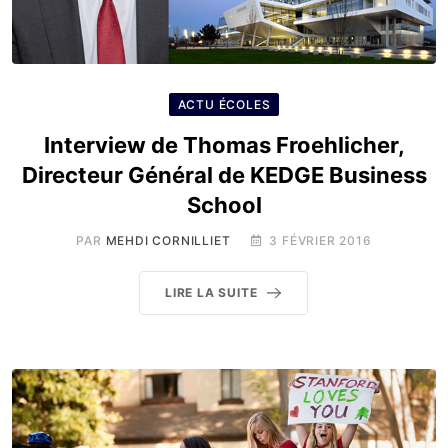
ACTU ÉCOLES
Interview de Thomas Froehlicher,
Directeur Général de KEDGE Business
School
PAR
MEHDI CORNILLIET
3 FÉVRIER 2016
LIRE LA SUITE