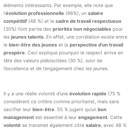
éléments intéressants. Par exemple, elle note que
l‘
évolution professionnelle
(96%), un
salaire
compétitif
(48 %) et le
cadre de travail respectueux
(30%) font partie des
priorités non négociables
pour
les
jeunes talents
. En effet, une corrélation existe entre
le
bien-être des jeunes
et la
perspective d’un travail
prospère
. Ceci explique pourquoi le respect arrive en
tête des valeurs plébiscitées (30 %), suivi de
l’excellence et de l’engagement chez les jeunes.
Il y a une réelle volonté d’une
évolution rapide
(75 %
considèrent ce critère comme prioritaire), mais sans
sacrifier leur
bien-être
. 55 % jugent qu’un
bon
management
est essentiel à leur
engagement
. Cette
volonté
se transmet également côté
salaire
, avec 48 %