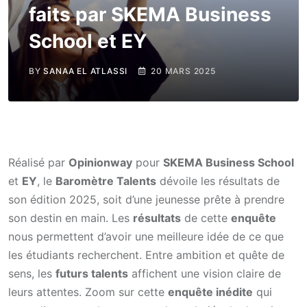
faits par SKEMA Business
School et EY
BY
SANAA EL ATLASSI
20 MARS 2025
Réalisé par
Opinionway
pour
SKEMA Business School
et
EY
, le
Baromètre Talents
dévoile les résultats de
son édition 2025, soit d’une jeunesse prête à prendre
son destin en main. Les
résultats
de cette
enquête
nous permettent d’avoir une meilleure idée de ce que
les étudiants recherchent. Entre ambition et quête de
sens, les
futurs talents
affichent une vision claire de
leurs attentes. Zoom sur cette
enquête inédite
qui