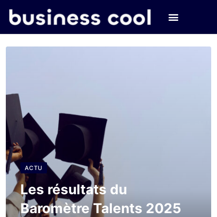
ACTU
Les résultats du
Baromètre Talents 2025