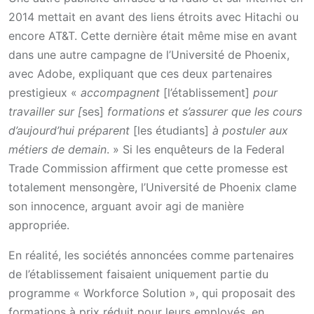
2014 mettait en avant des liens étroits avec Hitachi ou
encore AT&T. Cette dernière était même mise en avant
dans une autre campagne de l’Université de Phoenix,
avec Adobe, expliquant que ces deux partenaires
prestigieux «
accompagnent
[l’établissement]
pour
travailler sur [
ses]
formations et s’assurer que les cours
d’aujourd’hui préparent
[les étudiants]
à postuler aux
métiers de demain
. » Si les enquêteurs de la Federal
Trade Commission affirment que cette promesse est
totalement mensongère, l’Université de Phoenix clame
son innocence, arguant avoir agi de manière
appropriée.
En réalité, les sociétés annoncées comme partenaires
de l’établissement faisaient uniquement partie du
programme « Workforce Solution », qui proposait des
formations à prix réduit pour leurs employés, en