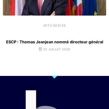
ACTU ÉCOLES
ESCP : Thomas Jeanjean nommé directeur général
22 JUILLET 2026