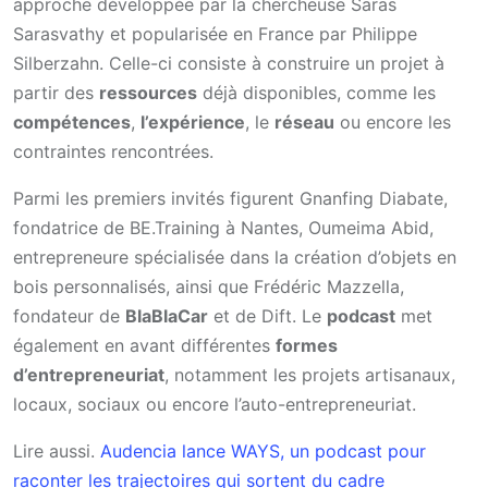
approche développée par la chercheuse Saras
Sarasvathy et popularisée en France par Philippe
Silberzahn. Celle-ci consiste à construire un projet à
partir des
ressources
déjà disponibles, comme les
compétences
,
l’expérience
, le
réseau
ou encore les
contraintes rencontrées.
Parmi les premiers invités figurent Gnanfing Diabate,
fondatrice de BE.Training à Nantes, Oumeima Abid,
entrepreneure spécialisée dans la création d’objets en
bois personnalisés, ainsi que Frédéric Mazzella,
fondateur de
BlaBlaCar
et de Dift. Le
podcast
met
également en avant différentes
formes
d’entrepreneuriat
, notamment les projets artisanaux,
locaux, sociaux ou encore l’auto-entrepreneuriat.
Lire aussi.
Audencia lance WAYS, un podcast pour
raconter les trajectoires qui sortent du cadre