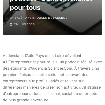
pour tous
BY
VALÉRIANE BROUSSE DE LABORDE
29 JUIN 2026
Audencia et l’Adie Pays de la Loire dévoilent
«
L’Entrepreneuriat pour tous », un podcast réalisé avec
des étudiants d’Audencia SciencesCom. À travers cinq
premiers épisodes, cette série met en avant des
entrepreneurs aux profils variés et revient sur
différentes manières de créer son activité, qu’il s’agisse
d’entrepreneuriat local, artisanal, social ou de projets
de plus grande envergure.