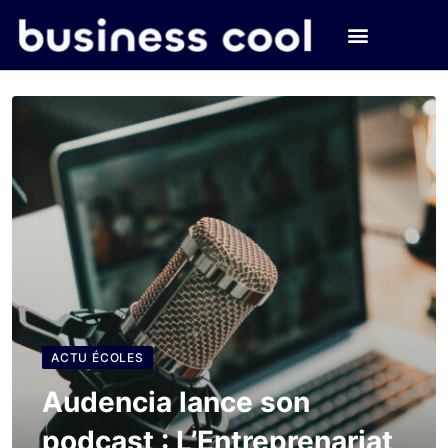
ACTU ÉCOLES
Audencia lance son
podcast : L’Entreprenariat