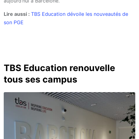
aujourd’hui à Barcelone.
Lire aussi :
TBS Education dévoile les nouveautés de
son PGE
TBS Education renouvelle
tous ses campus