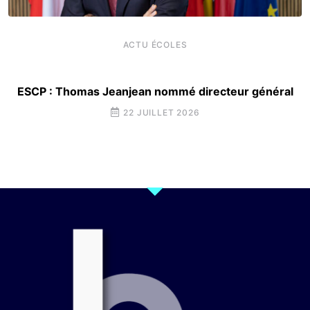
ACTU ÉCOLES
ESCP : Thomas Jeanjean nommé directeur général
22 JUILLET 2026