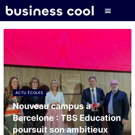
ACTU ÉCOLES
Nouveau campus à
Barcelone : TBS Education
poursuit son ambitieux