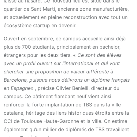
laissé au hasard. Ce nouveau lieu est situé dans le
quartier de Sant Marti, ancienne zone manufacturière,
et actuellement en pleine reconstruction avec tout un
écosystème startup en devenir.
Ouvert en septembre, ce campus accueille ainsi déjà
plus de 700 étudiants, principalement en bachelor,
étrangers pour les deux tiers. «
Ce sont des élèves
avec un profil ouvert sur l’international et qui vont
chercher une proposition de valeur différente à
Barcelone, puisque nous délivrons un diplôme français
en Espagne
« , précise Olivier Benielli, directeur du
campus. Ce bâtiment flambant neuf vient ainsi
renforcer la forte implantation de TBS dans la ville
catalane, héritage des liens historiques étroits entre la
CCI de Toulouse Haute-Garonne et la ville. On estime
également qu’un millier de diplômés de TBS travaillent