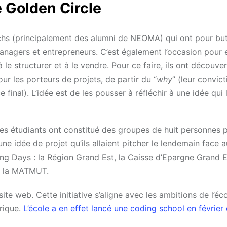
 Golden Circle
achs (principalement des alumni de NEOMA) qui ont pour but 
anagers et entrepreneurs. C’est également l’occasion pour 
le structurer et à le vendre. Pour ce faire, ils ont découver
ur les porteurs de projets, de partir du “
why
” (leur convict
e final). L’idée est de les pousser à réfléchir à une idée qui 
 les étudiants ont constitué des groupes de huit personnes 
e idée de projet qu’ils allaient pitcher le lendemain face a
ng Days : l
a Région Grand Est, la Caisse d’Epargne Grand 
t la MATMUT.
te web. Cette initiative s’aligne avec les ambitions de l’éc
érique.
L’école a en effet lancé une coding school en février 