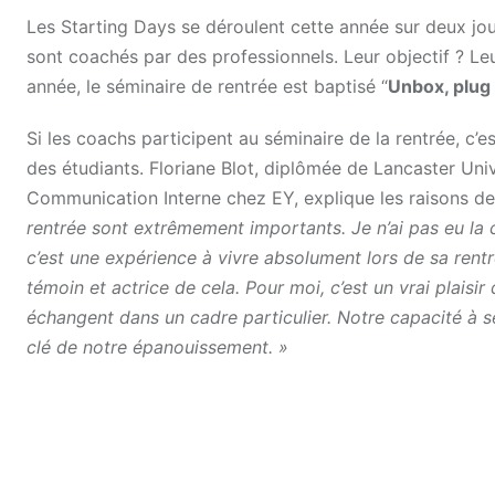
Les Starting Days se déroulent cette année sur deux jour
sont coachés par des professionnels. Leur objectif ? Leu
année, le séminaire de rentrée est baptisé “
Unbox, plug 
Si les coachs participent au séminaire de la rentrée, c’
des étudiants. Floriane Blot, diplômée de Lancaster Uni
Communication Interne chez EY, explique les raisons 
rentrée sont extrêmement importants. Je n’ai pas eu la 
c’est une expérience à vivre absolument lors de sa rentrée
témoin et actrice de cela. Pour moi, c’est un vrai plaisi
échangent dans un cadre particulier. Notre capacité à s
clé de notre épanouissement. »