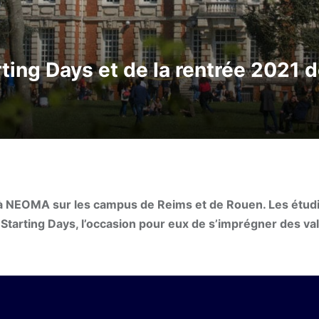
rting Days et de la rentrée 202
 à NEOMA sur les campus de Reims et de Rouen. Les étud
Starting Days, l’occasion pour eux de s’imprégner des va