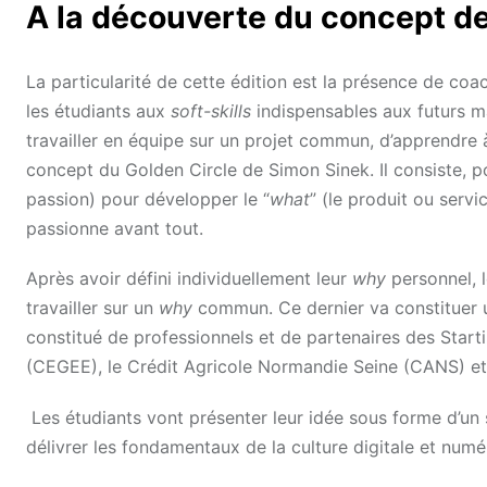
A la découverte du concept de
La particularité de cette édition est la présence de co
les étudiants aux
soft-skills
indispensables aux futurs m
travailler en équipe sur un projet commun, d’apprendre à 
concept du Golden Circle de Simon Sinek. Il consiste, po
passion) pour développer le “
what
” (le produit ou servic
passionne avant tout.
Après avoir défini individuellement leur
why
personnel
,
travailler sur un
why
commun. Ce dernier va constituer un
constitué de professionnels et de partenaires des Starti
(CEGEE), le Crédit Agricole Normandie Seine (CANS) e
Les étudiants vont présenter leur idée sous forme d’un si
délivrer les fondamentaux de la culture digitale et num