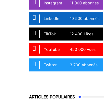
Instagram
11 000 abonnés
LinkedIn
10 500 abonnés
TikTok
12 400 Likes
YouTube
450 000 vues
Twitter
3 700 abonnés
ARTICLES POPULAIRES