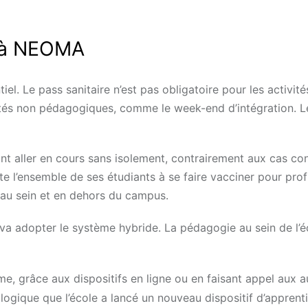
1 à NEOMA
l. Le pass sanitaire n’est pas obligatoire pour les activité
vités non pédagogiques, comme le week-end d’intégration. 
ont aller en cours sans isolement, contrairement aux cas co
ite l’ensemble de ses étudiants à se faire vacciner pour prof
n au sein et en dehors du campus.
a adopter le système hybride. La pédagogie au sein de l’é
, grâce aux dispositifs en ligne ou en faisant appel aux a
 logique que l’école a lancé un nouveau dispositif d’apprent