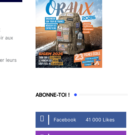
t
ir aux
er leurs
ABONNE-TOI !
Facebook
41 000 Likes