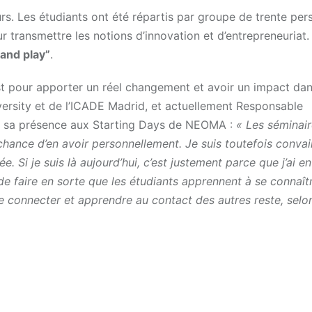
s. Les étudiants ont été répartis par groupe de trente pers
r transmettre les notions d’innovation et d’entrepreneuriat.
and play”
.
est pour apporter un réel changement et avoir un impact dan
versity et de l’ICADE Madrid, et actuellement Responsable
de sa présence aux Starting Days de NEOMA :
« Les séminai
chance d’en avoir personnellement. Je suis toutefois conva
. Si je suis là aujourd’hui, c’est justement parce que j’ai en
r de faire en sorte que les étudiants apprennent à se connaît
e connecter et apprendre au contact des autres reste, selon