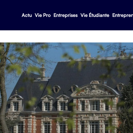
Actu
Vie Pro
Entreprises
Vie Étudiante
Entrepre