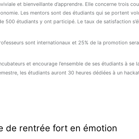
viale et bienveillante d’apprendre. Elle concerne trois cou
économie. Les mentors sont des étudiants qui se portent vol
 500 étudiants y ont participé. Le taux de satisfaction s’é
rofesseurs sont internationaux et 25% de la promotion sera
incubateurs et encourage l’ensemble de ses étudiants à se l
emestre, les étudiants auront 30 heures dédiées à un hack
e de rentrée fort en émotion