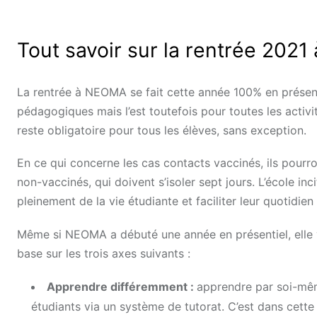
Tout savoir sur la rentrée 202
La rentrée à NEOMA se fait cette année 100% en présentie
pédagogiques mais l’est toutefois pour toutes les acti
reste obligatoire pour tous les élèves, sans exception.
En ce qui concerne les cas contacts vaccinés, ils pourr
non-vaccinés, qui doivent s’isoler sept jours. L’école inc
pleinement de la vie étudiante et faciliter leur quotidie
Même si NEOMA a débuté une année en présentiel, elle v
base sur les trois axes suivants :
Apprendre différemment :
apprendre par soi-même
étudiants via un système de tutorat. C’est dans cette