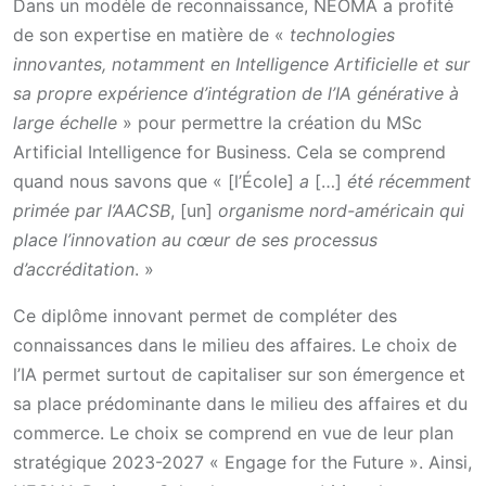
Dans un modèle de reconnaissance, NEOMA a profité
de son expertise en matière de «
technologies
innovantes, notamment en Intelligence Artificielle et sur
sa propre expérience d’intégration de l’IA générative à
large échelle
» pour permettre la création du MSc
ArtificiaI Intelligence for Business. Cela se comprend
quand nous savons que « [l’École]
a
[…]
été récemment
primée par l’AACSB
, [un]
organisme nord-américain qui
place l’innovation au cœur de ses processus
d’accréditation
. »
Ce diplôme innovant permet de compléter des
connaissances dans le milieu des affaires. Le choix de
l’IA permet surtout de capitaliser sur son émergence et
sa place prédominante dans le milieu des affaires et du
commerce. Le choix se comprend en vue de leur plan
stratégique 2023-2027 « Engage for the Future ». Ainsi,