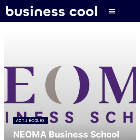
ACTU ÉCOLES
NEOMA Business School