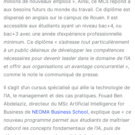
millions de nouveaux emplois
». Ainsi, ce MCs répond à
aux besoins futurs du monde du travail. Ce diplôme est
dispensé en anglais sur le campus de Rouen. Il est
accessible aux étudiants ayant un niveau bac+4, ou
bac+3 avec une année d’expérience professionnelle
minimum. Ce diplôme «
s’adresse tout particulièrement
à un public désireux de développer les compétences
nécessaires pour devenir leader dans le domaine de l’IA
et offrir aux organisations un avantage concurrentiel
»,
comme le note le communiqué de presse.
Il s’agit d’un cursus spécialisé qui allie la technologie de
l’IA, le management et des cas pratiques. Fouad Ben
Abdelaziz, directeur du MSc ArtificiaI Intelligence for
Business de
NEOMA Business School
, explique que «
ce
nouveau programme permet aux étudiants de maîtriser
d’abord les concepts fondamentaux de l’IA, puis de