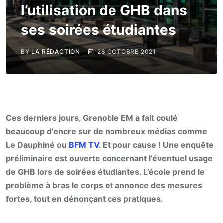
l’utilisation de GHB dans
ses soirées étudiantes
BY
LA RÉDACTION
28 OCTOBRE 2021
Ces derniers jours, Grenoble EM a fait coulé
beaucoup d’encre sur de nombreux médias comme
Le Dauphiné ou
BFM TV
. Et pour cause ! Une enquête
préliminaire est ouverte concernant l’éventuel usage
de GHB lors de soirées étudiantes. L’école prend le
problème à bras le corps et annonce des mesures
fortes, tout en dénonçant ces pratiques.