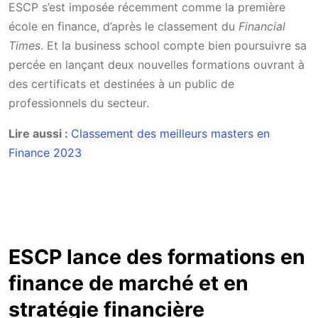
ESCP s’est imposée récemment comme la première
école en finance, d’après le classement du
Financial
Times
. Et la business school compte bien poursuivre sa
percée en lançant deux nouvelles formations ouvrant à
des certificats et destinées à un public de
professionnels du secteur.
Lire aussi :
Classement des meilleurs masters en
Finance 2023
ESCP lance des formations en
finance de marché et en
stratégie financière