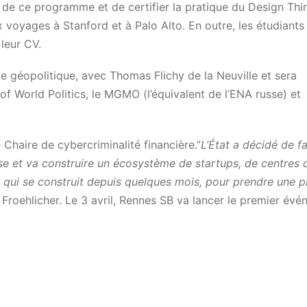
 de ce programme et de certifier la pratique du Design Thi
voyages à Stanford et à Palo Alto. En outre, les étudiants
leur CV.
 géopolitique, avec Thomas Flichy de la Neuville et sera
f World Politics, le MGMO (l’équivalent de l’ENA russe) et
Chaire de cybercriminalité financière.”
L’État a décidé de fa
se et va construire un écosystème de startups, de centres 
r qui se construit depuis quelques mois, pour prendre une p
 Froehlicher. Le 3 avril, Rennes SB va lancer le premier év