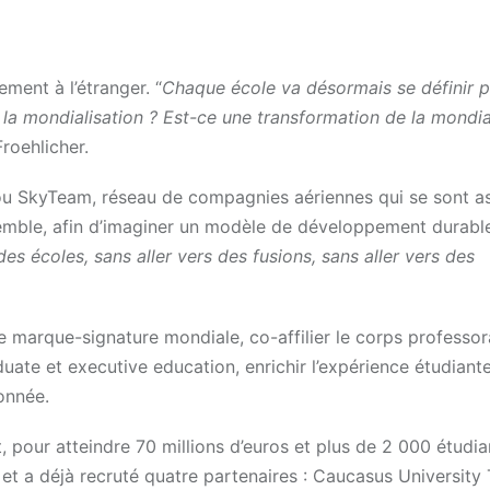
ment à l’étranger. “
Chaque école va désormais se définir p
 la mondialisation ? Est-ce une transformation de la mondia
roehlicher.
e ou SkyTeam, réseau de compagnies aériennes qui se sont a
ensemble, afin d’imaginer un modèle de développement durable
des écoles, sans aller vers des fusions, sans aller vers des
e marque-signature mondiale, co-affilier le corps professora
e et executive education, enrichir l’expérience étudiante
donnée.
pour atteindre 70 millions d’euros et plus de 2 000 étudia
et a déjà recruté quatre partenaires : Caucasus University T