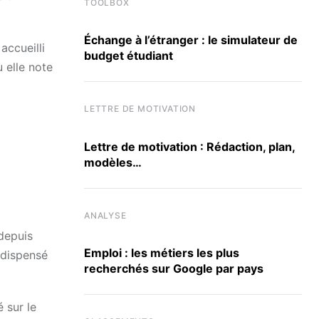
TOOLBOX
Échange à l’étranger : le simulateur de
accueilli
budget étudiant
 elle note
LETTRE DE MOTIVATION
Lettre de motivation : Rédaction, plan,
modèles…
ANALYSE
depuis
Emploi : les métiers les plus
 dispensé
recherchés sur Google par pays
 sur le