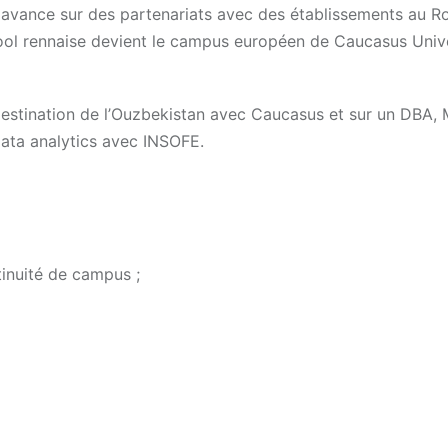
avance sur des partenariats avec des établissements au 
hool rennaise devient le campus européen de Caucasus Unive
destination de l’Ouzbekistan avec Caucasus et sur un DBA,
ata analytics avec INSOFE.
inuité de campus ;