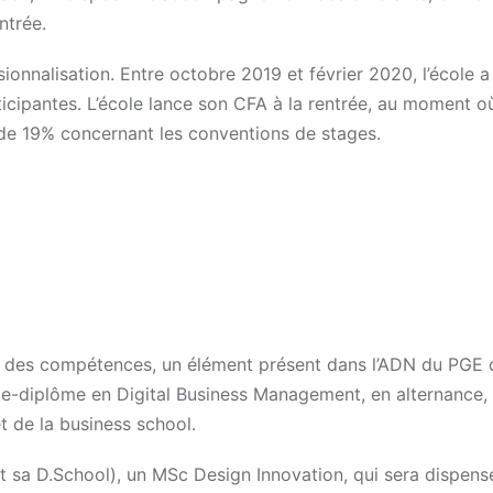
ntrée.
ionnalisation. Entre octobre 2019 et février 2020, l’école a 
cipantes. L’école lance son CFA à la rentrée, au moment où
 de 19% concernant les conventions de stages.
on des compétences, un élément présent dans l’ADN du PGE 
uble-diplôme en Digital Business Management, en alternance,
t de la business school.
t sa D.School), un MSc Design Innovation, qui sera dispensé