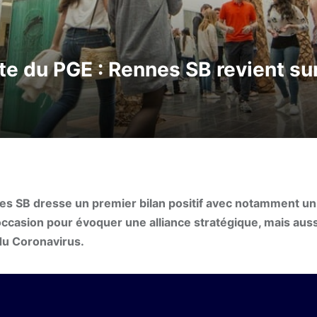
te du PGE : Rennes SB revient sur
es SB dresse un premier bilan positif avec notamment un 
’occasion pour évoquer une alliance stratégique, mais auss
du Coronavirus.