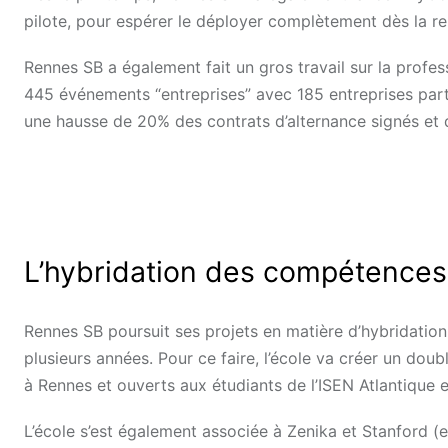
pilote, pour espérer le déployer complètement dès la re
Rennes SB a également fait un gros travail sur la profess
445 événements “entreprises” avec 185 entreprises parti
une hausse de 20% des contrats d’alternance signés et
L’hybridation des compétences
Rennes SB poursuit ses projets en matière d’hybridati
plusieurs années. Pour ce faire, l’école va créer un do
à Rennes et ouverts aux étudiants de l’ISEN Atlantique e
L’école s’est également associée à Zenika et Stanford (e