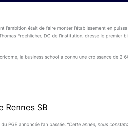
t l’ambition était de faire monter l’établissement en puiss
 Thomas Froehlicher, DG de l’institution, dresse le premier b
e Ecricome, la business school a connu une croissance de 2 
de Rennes SB
e du PGE annoncée l’an passée. “
Cette année, nous constat