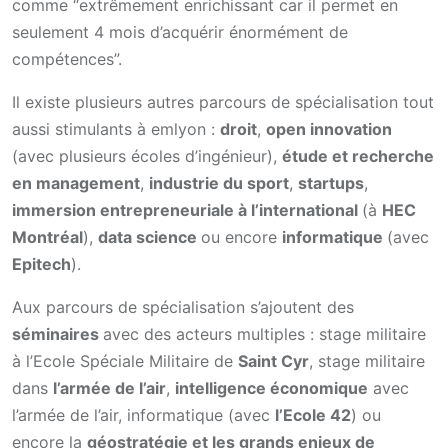
comme “extrêmement enrichissant car il permet en
seulement 4 mois d’acquérir énormément de
compétences”.
Il existe plusieurs autres parcours de spécialisation tout
aussi stimulants à emlyon :
droit
,
open innovation
(avec plusieurs écoles d’ingénieur),
étude et recherche
en management
,
industrie du sport
,
startups
,
immersion entrepreneuriale à l’international
(à
HEC
Montréal
),
data science
ou encore
informatique
(avec
Epitech
).
Aux parcours de spécialisation s’ajoutent des
séminaires
avec des acteurs multiples : stage militaire
à l’Ecole Spéciale Militaire de
Saint Cyr
, stage militaire
dans
l’armée de l’air
,
intelligence économique
avec
l’armée de l’air, informatique (avec
l’Ecole 42
) ou
encore la
géostratégie et les grands enjeux de