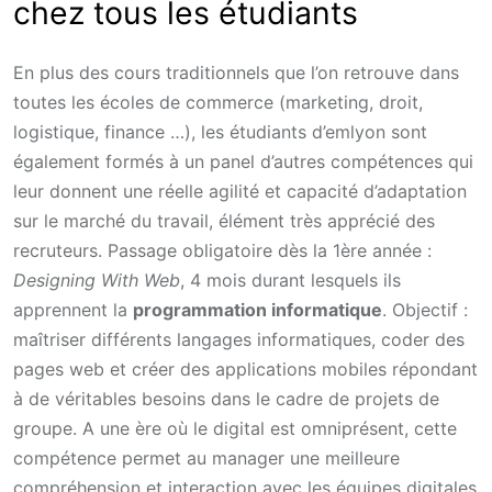
chez tous les étudiants
En plus des cours traditionnels que l’on retrouve dans
toutes les écoles de commerce (marketing, droit,
logistique, finance …), les étudiants d’emlyon sont
également formés à un panel d’autres compétences qui
leur donnent une réelle agilité et capacité d’adaptation
sur le marché du travail, élément très apprécié des
recruteurs. Passage obligatoire dès la 1ère année :
Designing With Web
, 4 mois durant lesquels ils
apprennent la
programmation informatique
. Objectif :
maîtriser différents langages informatiques, coder des
pages web et créer des applications mobiles répondant
à de véritables besoins dans le cadre de projets de
groupe. A une ère où le digital est omniprésent, cette
compétence permet au manager une meilleure
compréhension et interaction avec les équipes digitales