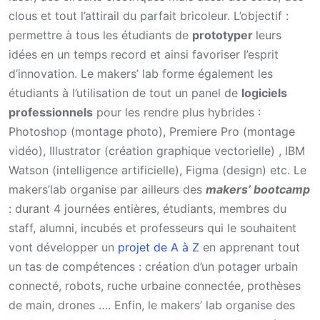
clous et tout l’attirail du parfait bricoleur. L’objectif :
permettre à tous les étudiants de
prototyper
leurs
idées en un temps record et ainsi favoriser l’esprit
d’innovation. Le makers’ lab forme également les
étudiants à l’utilisation de tout un panel de
logiciels
professionnels
pour les rendre plus hybrides :
Photoshop (montage photo), Premiere Pro (montage
vidéo), Illustrator (création graphique vectorielle) , IBM
Watson (intelligence artificielle), Figma (design) etc. Le
makers’lab organise par ailleurs des
makers’ bootcamp
: durant 4 journées entières, étudiants, membres du
staff, alumni, incubés et professeurs qui le souhaitent
vont développer un
projet de A à Z
en apprenant tout
un tas de compétences : création d’un potager urbain
connecté, robots, ruche urbaine connectée, prothèses
de main, drones …. Enfin, le makers’ lab organise des