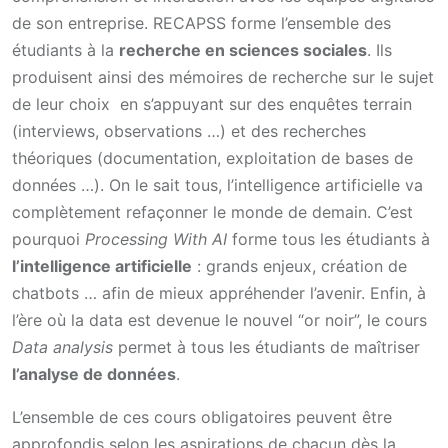
de son entreprise. RECAPSS forme l’ensemble des
étudiants à la
recherche en sciences sociales
. Ils
produisent ainsi des mémoires de recherche sur le sujet
de leur choix en s’appuyant sur des enquêtes terrain
(interviews, observations …) et des recherches
théoriques (documentation, exploitation de bases de
données …). On le sait tous, l’intelligence artificielle va
complètement refaçonner le monde de demain. C’est
pourquoi
Processing With AI
forme tous les étudiants à
l’intelligence artificielle
: grands enjeux, création de
chatbots … afin de mieux appréhender l’avenir. Enfin, à
l’ère où la data est devenue le nouvel “or noir”, le cours
Data analysis
permet à tous les étudiants de maîtriser
l’analyse de données
.
L’ensemble de ces cours obligatoires peuvent être
approfondis selon les aspirations de chacun dès la