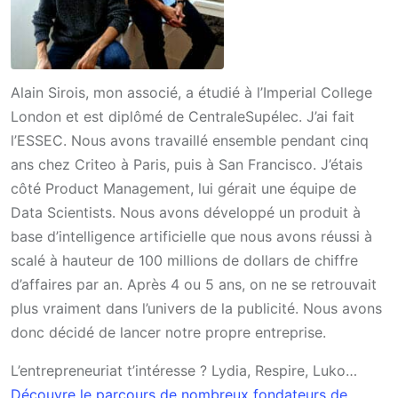
Alain Sirois, mon associé, a étudié à l’Imperial College
London et est diplômé de CentraleSupélec. J’ai fait
l’ESSEC. Nous avons travaillé ensemble pendant cinq
ans chez Criteo à Paris, puis à San Francisco. J’étais
côté Product Management, lui gérait une équipe de
Data Scientists. Nous avons développé un produit à
base d’intelligence artificielle que nous avons réussi à
scalé à hauteur de 100 millions de dollars de chiffre
d’affaires par an. Après 4 ou 5 ans, on ne se retrouvait
plus vraiment dans l’univers de la publicité. Nous avons
donc décidé de lancer notre propre entreprise.
L’entrepreneuriat t’intéresse ? Lydia, Respire, Luko…
Découvre le parcours de nombreux fondateurs de