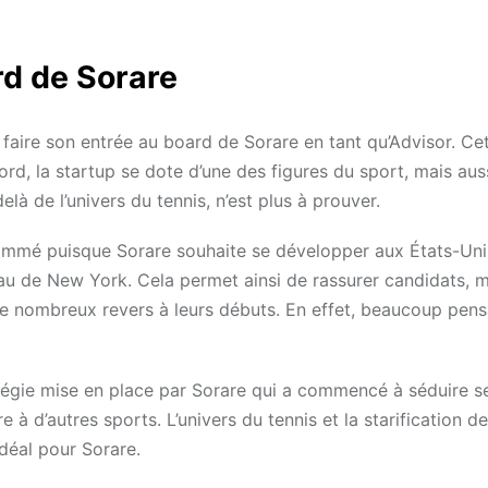
rd de Sorare
faire son entrée au board de Sorare en tant qu’Advisor. Ce
d, la startup se dote d’une des figures du sport, mais auss
à de l’univers du tennis, n’est plus à prouver.
nommé puisque Sorare souhaite se développer aux États-Uni
au de New York. Cela permet ainsi de rassurer candidats, m
 de nombreux revers à leurs débuts. En effet, beaucoup pens
atégie mise en place par Sorare qui a commencé à séduire s
e à d’autres sports. L’univers du tennis et la starification d
idéal pour Sorare.