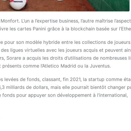
onfort. L’un a l’expertise business, l’autre maîtrise l’aspect
vre les cartes Panini grâce à la blockchain basée sur l’Eth
e pour son modèle hybride entre les collections de joueur
 des ligues virtuelles avec les joueurs acquis et peuvent ain
 Sorare a acquis les droits d’utilisations de nombreuses li
nt présents comme l’Atletico Madrid ou la Juventus.
 levées de fonds, classant, fin 2021, la startup comme étan
4,3 milliards de dollars, mais elle pourrait bientôt changer 
de fonds pour appuyer son développement à l’international,
!