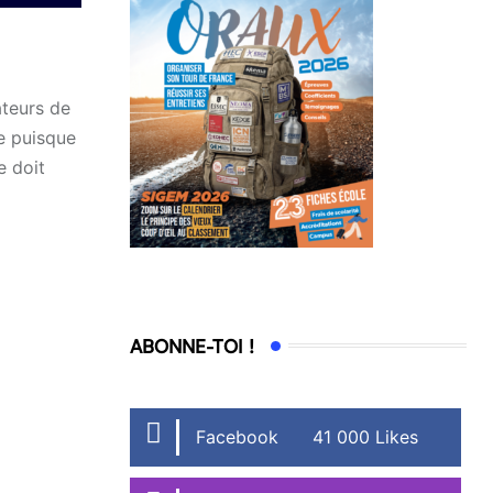
ateurs de
te puisque
e doit
ABONNE-TOI !
Facebook
41 000 Likes