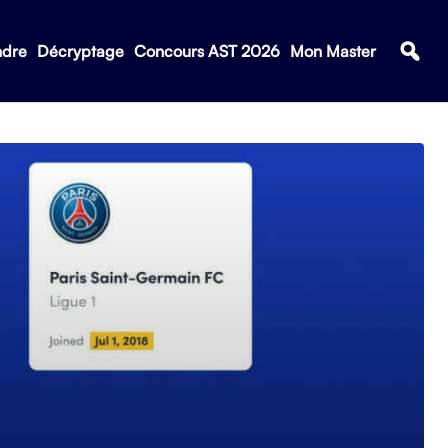
ndre
Décryptage
Concours AST 2026
Mon Master