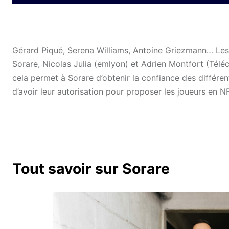
Gérard Piqué, Serena Williams, Antoine Griezmann… Les s
Sorare, Nicolas Julia (emlyon) et Adrien Montfort (Téléco
cela permet à Sorare d’obtenir la confiance des différent
d’avoir leur autorisation pour proposer les joueurs en NF
Tout savoir sur Sorare