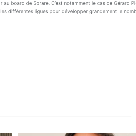
sor au board de Sorare. C’est notamment le cas de Gérard P
rer les différentes ligues pour développer grandement le nom