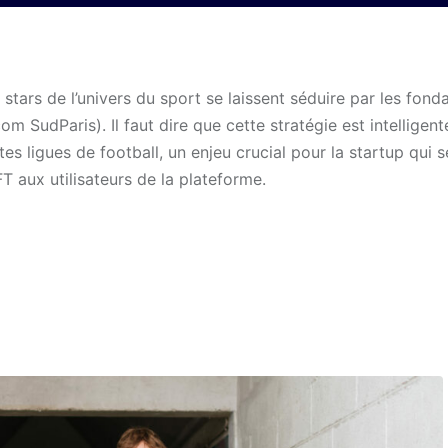
tars de l’univers du sport se laissent séduire par les fond
m SudParis). Il faut dire que cette stratégie est intelligen
es ligues de football, un enjeu crucial pour la startup qui s
T aux utilisateurs de la plateforme.