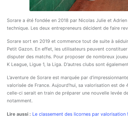
Sorare a été fondée en 2018 par Nicolas Julie et Adrien M
technique. Les deux entrepreneurs décident de faire revi
Sorare sort en 2019 et commence tout de suite à séduir
Petit Gazon. En effet, les utilisateurs peuvent constituer
disputer des matchs. Pour proposer de nombreux joueurs,
K League, Ligue 1, la Liga. D’autres clubs sont égaleme
L’aventure de Sorare est marquée par d’impressionnantes
valorisée de France. Aujourd’hui, sa valorisation est de 
celle-ci serait en train de préparer une nouvelle levée 
notamment.
Lire aussi :
Le classement des licornes par valorisation 