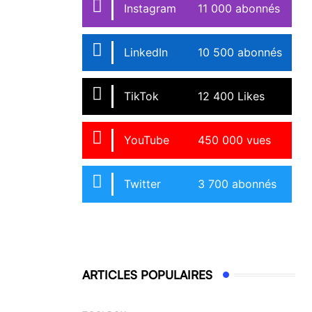
Instagram
11 000 abonnés
LinkedIn
10 500 abonnés
TikTok
12 400 Likes
YouTube
450 000 vues
Twitter
3 700 abonnés
ARTICLES POPULAIRES