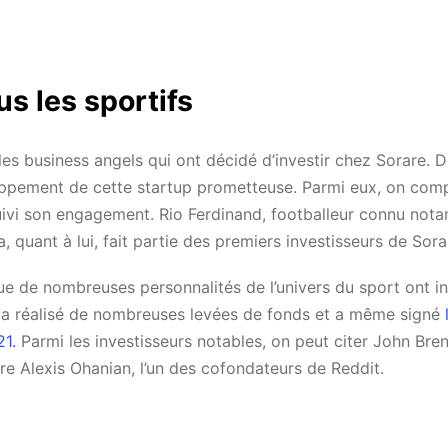
ous les sportifs
les business angels qui ont décidé d’investir chez Sorare. 
ppement de cette startup prometteuse. Parmi eux, on com
ivi son engagement. Rio Ferdinand, footballeur connu not
 quant à lui, fait partie des premiers investisseurs de Sora
sque de nombreuses personnalités de l’univers du sport ont in
tup a réalisé de nombreuses levées de fonds et a même signé
21.
Parmi les investisseurs notables, on peut citer John Bren
e Alexis Ohanian, l’un des cofondateurs de Reddit.