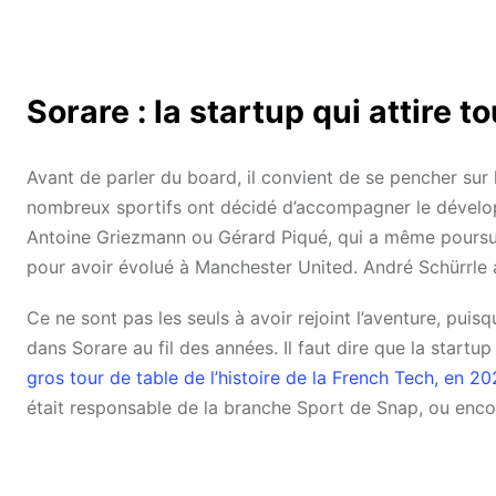
Sorare : la startup qui attire t
Avant de parler du board, il convient de se pencher sur 
nombreux sportifs ont décidé d’accompagner le dévelo
Antoine Griezmann ou Gérard Piqué, qui a même poursu
pour avoir évolué à Manchester United. André Schürrle a,
Ce ne sont pas les seuls à avoir rejoint l’aventure, pui
dans Sorare au fil des années. Il faut dire que la star
gros tour de table de l’histoire de la French Tech, en 20
était responsable de la branche Sport de Snap, ou encor