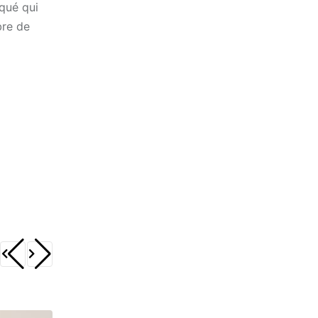
iqué qui
bre de