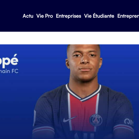
Actu
Vie Pro
Entreprises
Vie Étudiante
Entrepre