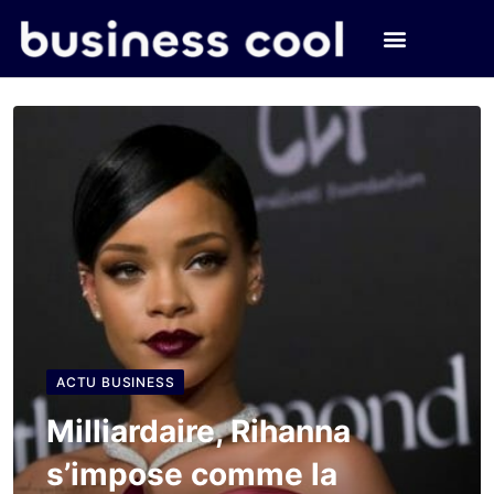
ACTU BUSINESS
Milliardaire, Rihanna
s’impose comme la