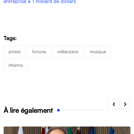
entreprise à 1 milliard de dollars
Tags:
artiste
fortune
milliardaire
musique
rihanna
À lire également