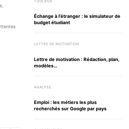
TOOLBOX
e,
Échange à l’étranger : le simulateur de
budget étudiant
ttentes
LETTRE DE MOTIVATION
Lettre de motivation : Rédaction, plan,
modèles…
ANALYSE
Emploi : les métiers les plus
recherchés sur Google par pays