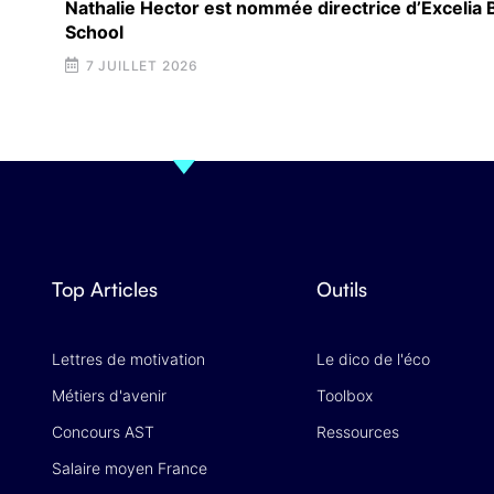
Nathalie Hector est nommée directrice d’Excelia
School
7 JUILLET 2026
Top Articles
Outils
Lettres de motivation
Le dico de l'éco
Métiers d'avenir
Toolbox
Concours AST
Ressources
Salaire moyen France