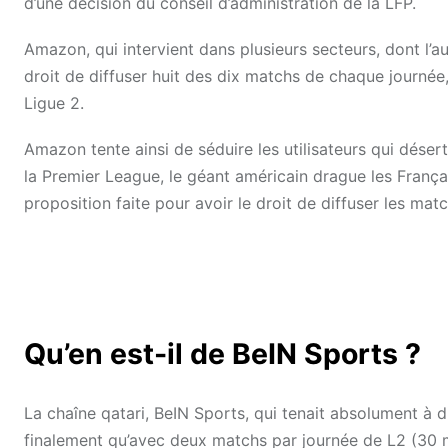
d’une décision du conseil d’administration de la LFP.
Amazon, qui intervient dans plusieurs secteurs, dont l’au
droit de diffuser huit des dix matchs de chaque journée,
Ligue 2.
Amazon tente ainsi de séduire les utilisateurs qui dése
la Premier League, le géant américain drague les Françai
proposition faite pour avoir le droit de diffuser les mat
Qu’en est-il de BeIN Sports ?
La chaîne qatari, BeIN Sports, qui tenait absolument à 
finalement qu’avec deux matchs par journée de L2 (30 mi