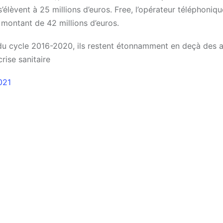
lèvent à 25 millions d’euros. Free, l’opérateur téléphoniqu
 montant de 42 millions d’euros.
x du cycle 2016-2020, ils restent étonnamment en deçà des a
rise sanitaire
021