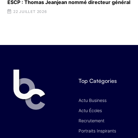
ESCP : Thomas Jeanjean nommé directeur général
22 JUILLET 2026
Top Catégories
Actu Business
Actu Écoles
Recrutement
Portraits Inspirants