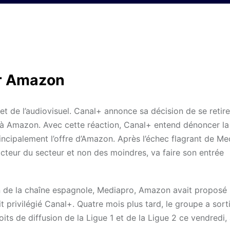
ar Amazon
de l’audiovisuel. Canal+ annonce sa décision de se retire
 1 à Amazon. Avec cette réaction, Canal+ entend dénoncer la
rincipalement l’offre d’Amazon. Après l’échec flagrant de Me
acteur du secteur et non des moindres, va faire son entrée
ction de la chaîne espagnole, Mediapro, Amazon avait proposé
it privilégié Canal+. Quatre mois plus tard, le groupe a sort
oits de diffusion de la Ligue 1 et de la Ligue 2 ce vendredi, 