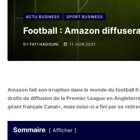
ACTU BUSINESS
SPORT BUSINESS
Football : Amazon diffusera 
BY
FATI HADOUNI
11 JUIN 2021
Amazon fait son irruption dans le monde du football fr
droits de diffusion de la Premier League en Angleterre.
géant français Canal+, mais celui-ci a fini par se reti
Sommaire
Afficher