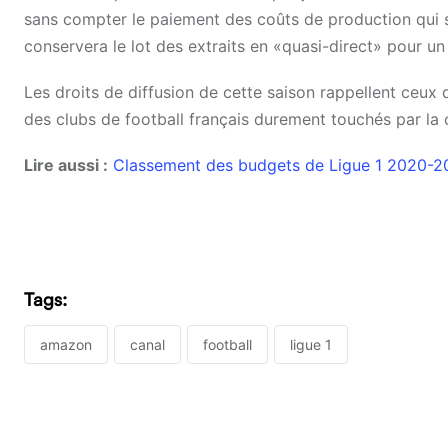
sans compter le paiement des coûts de production qui s’é
conservera le lot des extraits en «quasi-direct» pour un
Les droits de diffusion de cette saison rappellent ceu
des clubs de football français durement touchés par la c
Lire aussi :
Classement des budgets de Ligue 1 2020-2
Tags:
amazon
canal
football
ligue 1