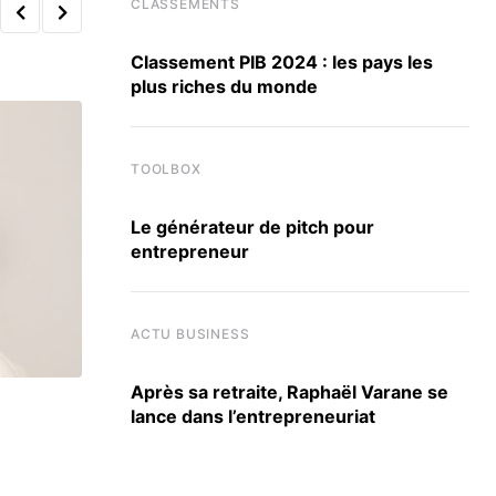
CLASSEMENTS
Classement PIB 2024 : les pays les
plus riches du monde
TOOLBOX
Le générateur de pitch pour
entrepreneur
ACTU BUSINESS
Après sa retraite, Raphaël Varane se
lance dans l’entrepreneuriat
CLASSEMENTS