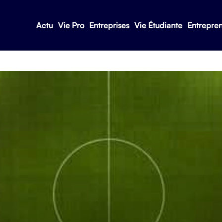
Actu
Vie Pro
Entreprises
Vie Étudiante
Entrepre