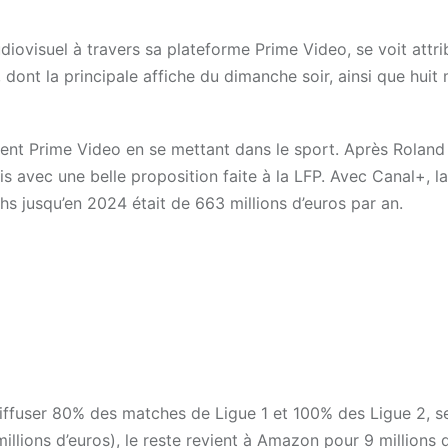
diovisuel à travers sa plateforme Prime Video, se voit attri
 dont la principale affiche du dimanche soir, ainsi que huit
rtent Prime Video en se mettant dans le sport. Après Roland
s avec une belle proposition faite à la LFP. Avec Canal+, la
chs jusqu’en 2024 était de 663 millions d’euros par an.
diffuser 80% des matches de Ligue 1 et 100% des Ligue 2, s
llions d’euros), le reste revient à Amazon pour 9 millions 