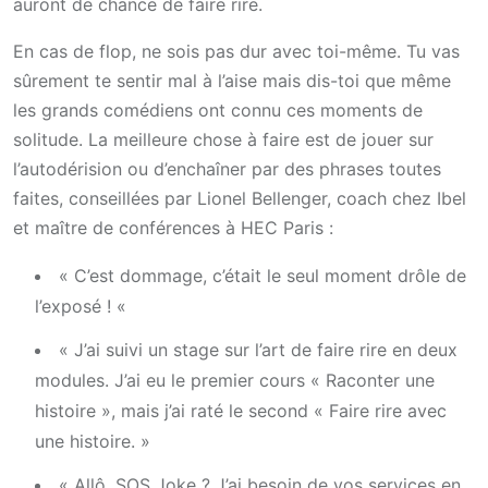
auront de chance de faire rire.
En cas de flop, ne sois pas dur avec toi-même. Tu vas
sûrement te sentir mal à l’aise mais dis-toi que même
les grands comédiens ont connu ces moments de
solitude. La meilleure chose à faire est de jouer sur
l’autodérision ou d’enchaîner par des phrases toutes
faites, conseillées par Lionel Bellenger, coach chez Ibel
et maître de conférences à HEC Paris :
« C’est dommage, c’était le seul moment drôle de
l’exposé ! «
« J’ai suivi un stage sur l’art de faire rire en deux
modules. J’ai eu le premier cours « Raconter une
histoire », mais j’ai raté le second « Faire rire avec
une histoire. »
« Allô, SOS Joke ? J’ai besoin de vos services en