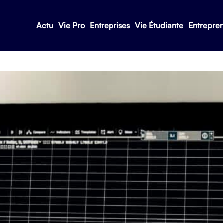
Actu
Vie Pro
Entreprises
Vie Étudiante
Entrepre