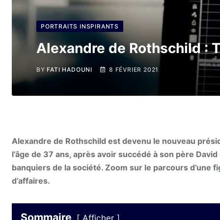
PORTRAITS INSPIRANTS
Alexandre de Rothschild : T
BY
FATI HADOUNI
8 FÉVRIER 2021
Alexandre de Rothschild est devenu le nouveau préside
l’âge de 37 ans, après avoir succédé à son père David 
banquiers de la société.
Zoom sur le parcours d’une f
d’affaires.
Sommaire
Afficher