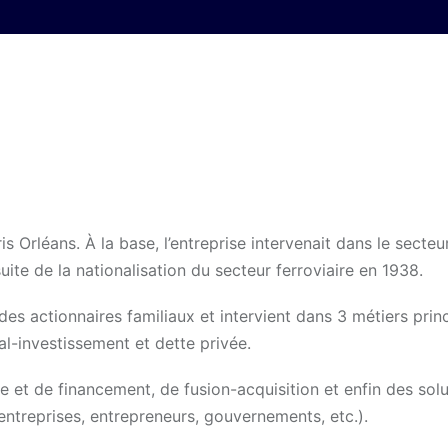
 Orléans. À la base, l’entreprise intervenait dans le secteu
suite de la nationalisation du secteur ferroviaire en 1938.
des actionnaires familiaux et intervient dans 3 métiers prin
tal-investissement et dette privée.
e et de financement, de fusion-acquisition et enfin des sol
entreprises, entrepreneurs, gouvernements, etc.).