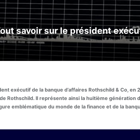
out savoir sur le président exécu
nt exécutif de la banque d’affaires Rothschild & Co, en 
de Rothschild. Il représente ainsi la huitième génération 
igure emblématique du monde de la finance et de la banq