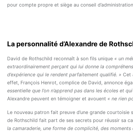
pour compte propre et siège au conseil d’administrati
La personnalité d’Alexandre de Rothsc
David de Rothschild reconnaît à son fils unique
« un mél
extraordinairement perçant qui lui donne la compréhensi
d’expérience qui le rendent parfaitement qualifié. »
Cet 
effet, François Henrot, complice de David, annonce ég
essentielle que l’on n’apprend pas dans les écoles et qui
Alexandre peuvent en témoigner et avouent
« ne rien po
Le nouveau patron fait preuve d’une grande courtoisie sa
de Rothschild fait part de ses secrets pour réussir sa c
la camaraderie, une forme de complicité, des moments d