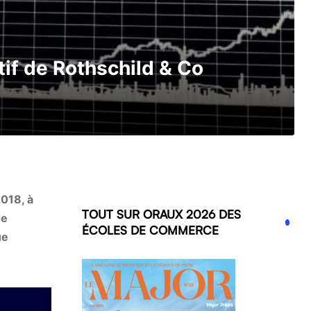
tif de Rothschild & Co
2018, à
TOUT SUR ORAUX 2026 DES
de
ÉCOLES DE COMMERCE
ue