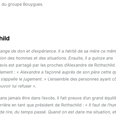
on du groupe Bouygues.
hild
ange de don et d’expérience. Il a hérité de sa mère ce mê
on des hommes et des situations. Ensuite, il a quinze ans
avis est partagé par les proches d’Alexandre de Rothschild
alement :
« Alexandre a façonné auprès de son père cette qu
 s’appelle le jugement. »
L’ensemble des personnes ayant c
uvoir lui refuser ».
ns jamais être dans l’excès. Il fait preuve d’un grand équili
arrière en tant que président de Rothschild :
« Il faut de l’h
e rire, du temps passé. Quand on est dans ma situation, e