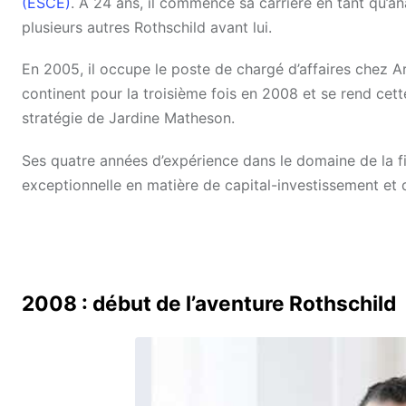
(ESCE)
. À 24 ans, il commence sa carrière en tant
qu’an
plusieurs autres Rothschild avant lui.
En 2005, il occupe le poste de chargé d’affaires chez A
continent pour la troisième fois en 2008 et se rend cet
stratégie de Jardine Matheson.
Ses quatre années d’expérience dans le domaine de la fi
exceptionnelle en matière de
capital-investissement et
2008 : début de l’aventure Rothschild