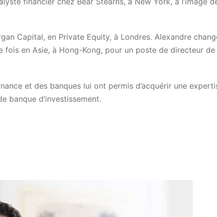
alyste financier chez Bear Stearns, à New York, à l’image d
rgan Capital, en Private Equity, à Londres.
Alexandre chang
te fois en Asie, à Hong-Kong, pour un poste de directeur de 
nance et des banques lui ont permis d’acquérir une experti
 de banque d’investissement.