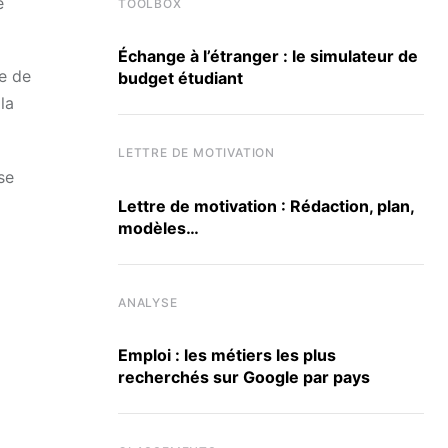
e
TOOLBOX
Échange à l’étranger : le simulateur de
e de
budget étudiant
la
LETTRE DE MOTIVATION
se
Lettre de motivation : Rédaction, plan,
modèles…
ANALYSE
Emploi : les métiers les plus
recherchés sur Google par pays