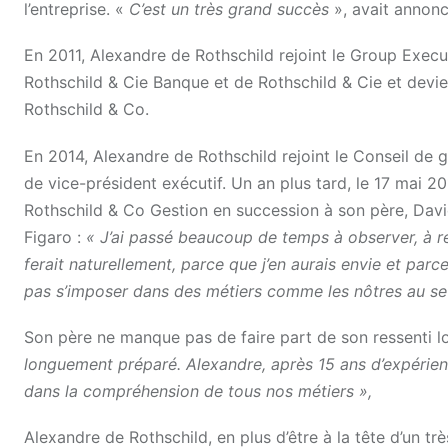
l’entreprise
. «
C’est un très grand succès
», avait annon
En 2011, Alexandre de Rothschild rejoint le
Group Execut
Rothschild & Cie Banque et de Rothschild & Cie et devi
Rothschild & Co.
En 2014, Alexandre de Rothschild rejoint le Conseil de g
de vice-président exécutif. Un an plus tard, le 17 mai 
Rothschild & Co Gestion en succession à son père, Dav
Figaro :
« J’ai passé beaucoup de temps à observer, à ren
ferait naturellement, parce que j’en aurais envie et parc
pas s’imposer dans des métiers comme les nôtres au seul
Son père ne manque pas de faire part de son ressenti lor
longuement préparé. Alexandre, après 15 ans d’expérien
dans la compréhension de tous nos métiers »,
Alexandre de Rothschild, en plus d’être à la tête d’un tr