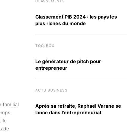
CLASSEMENTS
Classement PIB 2024 : les pays les
plus riches du monde
TOOLBOX
Le générateur de pitch pour
entrepreneur
ACTU BUSINESS
 familial
Après sa retraite, Raphaël Varane se
temps
lance dans l’entrepreneuriat
lle
s de