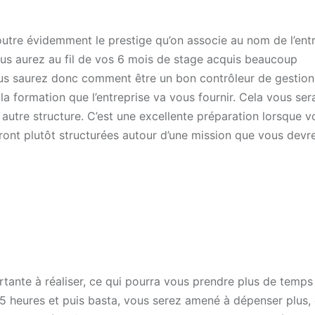
utre évidemment le prestige qu’on associe au nom de l’entr
vous aurez au fil de vos 6 mois de stage acquis beaucoup
ous saurez donc comment être un bon contrôleur de gestion
a formation que l’entreprise va vous fournir. Cela vous sera 
utre structure. C’est une excellente préparation lorsque 
eront plutôt structurées autour d’une mission que vous dev
tante à réaliser, ce qui pourra vous prendre plus de temps
35 heures et puis basta, vous serez amené à dépenser plus,