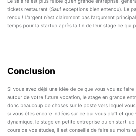
Le salaire est plus faible qu’en grande entreprise, géné
tickets restaurant (Sauf exceptions bien entendu). Le p
rendu ! L’argent n’est clairement pas l’argument principa
temps pour la startup après la fin de leur stage ce qui
Conclusion
Si vous avez déjà une idée de ce que vous voulez faire
autour de votre future vocation, le stage en grande en
donc beaucoup de choses sur le poste vers lequel vous v
si vous êtes encore indécis sur ce qui vous plaît et qu
dynamique, le stage en petite entreprise ou en start-up e
cours de vos études, il est conseillé de faire au moins 