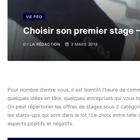
VIE PRO
Choisir son premier stage 
BY
LA RÉDACTION
3 MARS 2018
Pour nombre d’entre vous, il est bientôt l’heure de co
quelques idées en tête, quelques entreprises qui vous t
On peut répertorier les offres de stages sous 2 catégori
les starts-ups qui sont dans le lot ! Le choix entre tell
aspects positifs et négatifs.