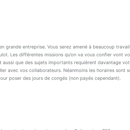
en grande entreprise. Vous serez amené à beaucoup travail
lot. Les différentes missions qu’on va vous confier vont v
t aussi que des sujets importants requièrent davantage vot
ailler avec vos collaborateurs. Néanmoins les horaires sont 
pour poser des jours de congés (non payés cependant).