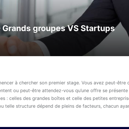
– Grands groupes VS Startups
mmencer à chercher son premier stage. Vous avez peut-être 
entent ou peut-être attendez-vous qu’une offre se présente
es : celles des grandes boîtes et celle des petites entrepri
e ou telle structure dépend de pleins de facteurs, chacun aya