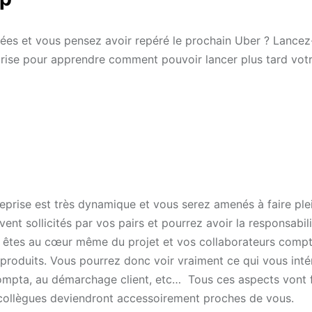
rées et vous pensez avoir repéré le prochain Uber ? Lance
prise pour apprendre comment pouvoir lancer plus tard vot
reprise est très dynamique et vous serez amenés à faire ple
nt sollicités par vos pairs et pourrez avoir la responsabil
us êtes au cœur même du projet et vos collaborateurs comp
produits. Vous pourrez donc voir vraiment ce qui vous inté
 compta, au démarchage client, etc… Tous ces aspects vont 
s collègues deviendront accessoirement proches de vous.