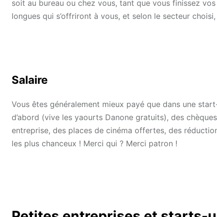
soit au bureau ou chez vous, tant que vous finissez vos 
longues qui s’offriront à vous, et selon le secteur choisi,
Salaire
Vous êtes généralement mieux payé que dans une start-u
d’abord (vive les yaourts Danone gratuits), des chèqu
entreprise, des places de cinéma offertes, des réductio
les plus chanceux ! Merci qui ? Merci patron !
Petites entreprises et starts-