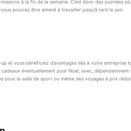
missions à la fin de la semaine. C’est donc des journées pl
 vous pourrez être amené à travailler jusqu’à tard le soir.
p et vous bénéficiez d’avantages liés à votre entreprise t
es cadeaux éventuellement pour Noel, avec, dépendamment 
ns pour la salle de sport ou même des voyages à prix rédui
up