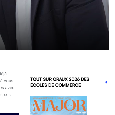
déjà
TOUT SUR ORAUX 2026 DES
 à vous.
ÉCOLES DE COMMERCE
ses avec
nt ses