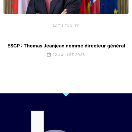
ACTU ÉCOLES
ESCP : Thomas Jeanjean nommé directeur général
22 JUILLET 2026