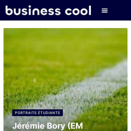
PORTRAITS ÉTUDIANTS
Jérémie Bory (EM