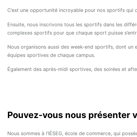
C’est une opportunité incroyable pour nos sportifs qui 
Ensuite, nous inscrivons tous les sportifs dans les dif
complexes sportifs pour que chaque sport puisse s’entr
Nous organisons aussi des week-end sportifs, dont un en
équipes sportives de chaque campus.
Également des après-midi sportives, des soirées et aft
Pouvez-vous nous présenter v
Nous sommes à l’IÉSEG, école de commerce, qui possède 