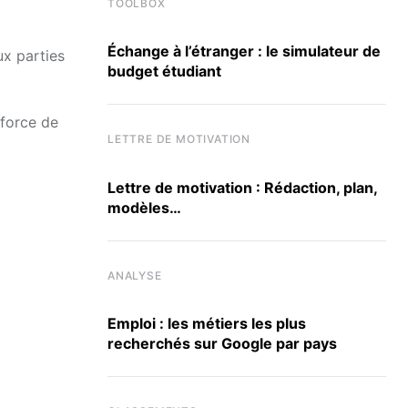
TOOLBOX
Échange à l’étranger : le simulateur de
ux parties
budget étudiant
 force de
LETTRE DE MOTIVATION
Lettre de motivation : Rédaction, plan,
modèles…
ANALYSE
Emploi : les métiers les plus
recherchés sur Google par pays