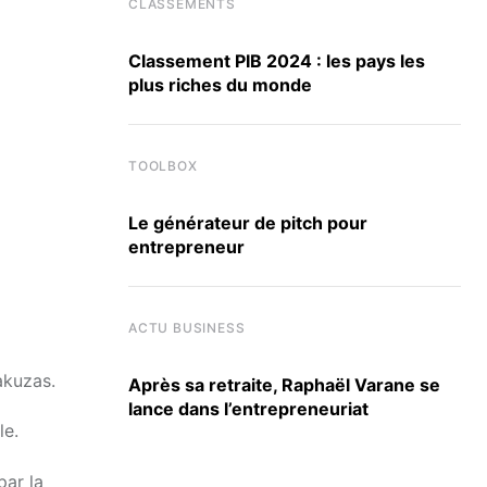
CLASSEMENTS
Classement PIB 2024 : les pays les
plus riches du monde
TOOLBOX
Le générateur de pitch pour
entrepreneur
ACTU BUSINESS
akuzas.
Après sa retraite, Raphaël Varane se
lance dans l’entrepreneuriat
le.
par la