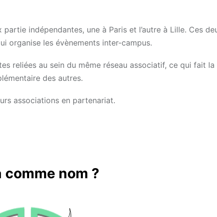
partie indépendantes, une à Paris et l’autre à Lille. Ces de
 qui organise les évènements inter-campus.
s reliées au sein du même réseau associatif, ce qui fait la
plémentaire des autres.
rs associations en partenariat.
za comme nom ?