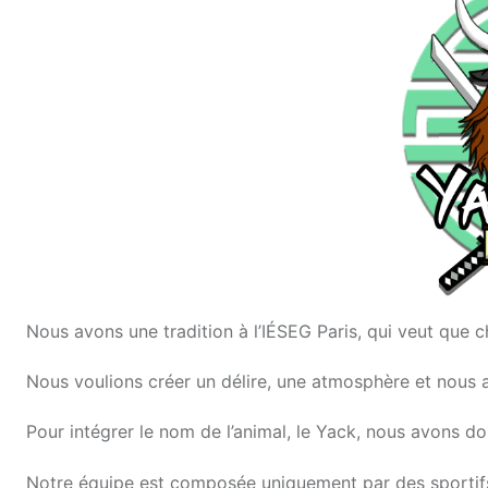
Nous avons une tradition à l’IÉSEG Paris, qui veut qu
Nous voulions créer un délire, une atmosphère et nous 
Pour intégrer le nom de l’animal, le Yack, nous avons d
Notre équipe est composée uniquement par des sportifs, 