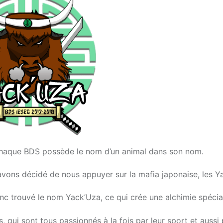
e chaque BDS possède le nom d’un animal dans son nom.
avons décidé de nous appuyer sur la mafia japonaise, les Y
onc trouvé le nom Yack’Uza, ce qui crée une alchimie spécia
qui sont tous passionnés à la fois par leur sport et aussi 