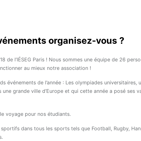
’événements organisez-vous ?
18 de l’IÉSEG Paris ! Nous sommes une équipe de 26 pers
onctionner au mieux notre association !
 événements de l’année : Les olympiades universitaires, u
 une grande ville d’Europe et qui cette année a posé ses va
 le voyage pour nos étudiants.
 sportifs dans tous les sports tels que Football, Rugby, Han
s.