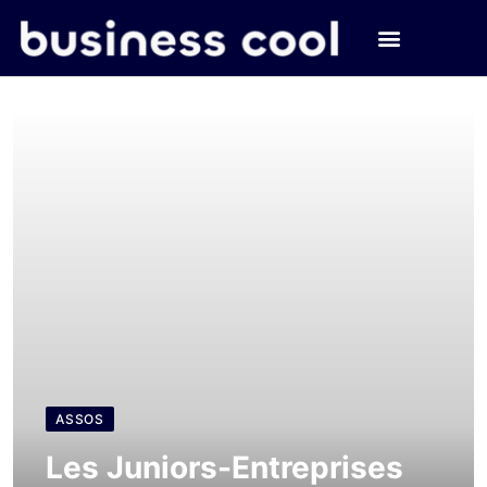
ASSOS
Les Juniors-Entreprises