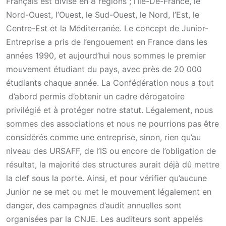
Français est divisé en 8 régions ; l’Ile-De-France, le
Nord-Ouest, l’Ouest, le Sud-Ouest, le Nord, l’Est, le
Centre-Est et la Méditerranée. Le concept de Junior-
Entreprise a pris de l’engouement en France dans les
années 1990, et aujourd’hui nous sommes le premier
mouvement étudiant du pays, avec près de 20 000
étudiants chaque année. La Confédération nous a tout
d’abord permis d’obtenir un cadre dérogatoire
privilégié et à protéger notre statut. Légalement, nous
sommes des associations et nous ne pourrions pas être
considérés comme une entreprise, sinon, rien qu’au
niveau des URSAFF, de l’IS ou encore de l’obligation de
résultat, la majorité des structures aurait déjà dû mettre
la clef sous la porte. Ainsi, et pour vérifier qu’aucune
Junior ne se met ou met le mouvement légalement en
danger, des campagnes d’audit annuelles sont
organisées par la CNJE. Les auditeurs sont appelés