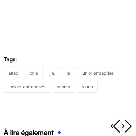
Tags:
altéo
cnje
j.e.
je
junior entreprise
juniors-entreprises
neoma
rouen
À lire également