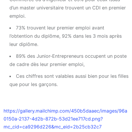
d’un master universitaire trouvent un CDI en premier
emploi.
73% trouvent leur premier emploi avant
l’obtention du diplôme, 92% dans les 3 mois après
leur diplôme.
89% des Junior-Entrepreneurs occupent un poste
de cadre dès leur premier emploi,
Ces chiffres sont valables aussi bien pour les filles
que pour les garçons.
https://gallery.mailchimp.com/450b5daaec/images/96a
0150a-2137-4d2b-872b-53d21ee717cd.png?
mc_cid=ca9296d226&mc_eid=2b25cb32c7