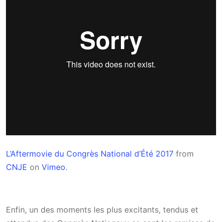
L’Aftermovie du Congrès National d’Été 2017
from
CNJE
on
Vimeo
.
Enfin, un des moments les plus excitants, tendus et