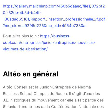
https://gallery.mailchimp.com/450b5daaec/files/072bf2
0f-32de-4b5d-b44f-
130adad65181/Rapport_insertion_professionnelle_vf.pdf
?mc_cid=ca9296d226&mc_eid=4954b7330a
Pour aller plus loin :
https://business-
cool.com/entreprises/junior-entreprises-nouvelles-
victimes-de-uberisation/
Altéo en général
Altéo Conseil est la Junior-Entreprise de Neoma
Business School Campus de Rouen. Il s’agit d’une des
J.E. historiques du mouvement car elle a fait partie des
6 Junior fondatrices de la Confédération Nationale des