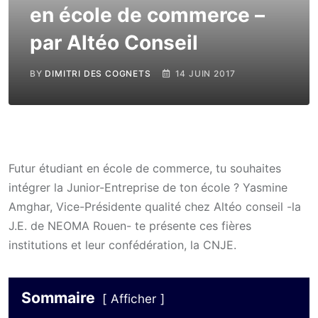
en école de commerce –
par Altéo Conseil
BY
DIMITRI DES COGNETS
14 JUIN 2017
Futur étudiant en école de commerce, tu souhaites
intégrer la Junior-Entreprise de ton école ? Yasmine
Amghar, Vice-Présidente qualité chez Altéo conseil -la
J.E. de NEOMA Rouen- te présente ces fières
institutions et leur confédération, la CNJE.
Sommaire
Afficher