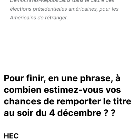
élections présidentielles américaines, pour les
Américains de l’étranger.
Pour finir, en une phrase, à
combien estimez-vous vos
chances de remporter le titre
au soir du 4 décembre ? ?
HEC