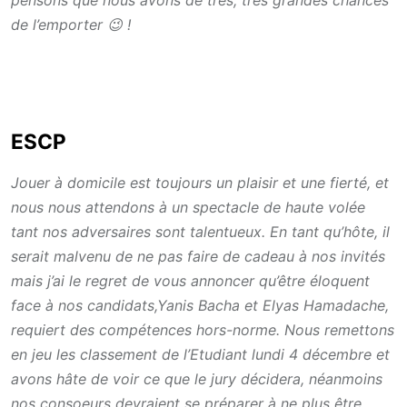
pensons que nous avons de très, très grandes chances
de l’emporter 😉 !
ESCP
Jouer à domicile est toujours un plaisir et une fierté, et
nous nous attendons à un spectacle de haute volée
tant nos adversaires sont talentueux. En tant qu’hôte, il
serait malvenu de ne pas faire de cadeau à nos invités
mais j’ai le regret de vous annoncer qu’être éloquent
face à nos candidats,Yanis Bacha et Elyas Hamadache,
requiert des compétences hors-norme. Nous remettons
en jeu les classement de l’Etudiant lundi 4 décembre et
avons hâte de voir ce que le jury décidera, néanmoins
nos consoeurs devraient se préparer à ne plus être