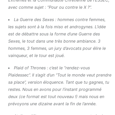
Extrêmes et la Communauté Chrétienne de l’ESSEC,
avec comme sujet : “Pour ou contre le X ?”.
La Guerre des Sexes : hommes contre femmes,
les sujets sont à la fois miso et androgynes. L’idée
est de débattre sous la forme d’une Guerre des
Sexes, le tout dans une très bonne ambiance. 3
hommes, 3 femmes, un jury d’avocats pour élire le
vainqueur, et le tour est joué.
Plaid of Thrones : c’est le “rendez-vous
Plaidessec”. Il s’agit d’un “Tout le monde veut prendre
sa place”, version éloquence. Tant que tu gagnes, tu
restes. Nous en avons pour l’instant programmé
deux (ce format est tout nouveau !) mais nous en
prévoyons une dizaine avant la fin de l’année.