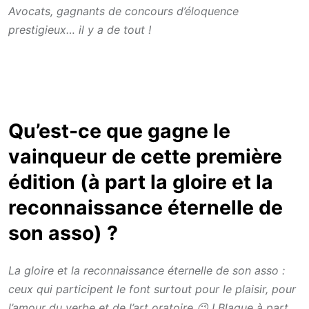
Avocats, gagnants de concours d’éloquence
prestigieux… il y a de tout !
Qu’est-ce que gagne le
vainqueur de cette première
édition (à part la gloire et la
reconnaissance éternelle de
son asso) ?
La gloire et la reconnaissance éternelle de son asso :
ceux qui participent le font surtout pour le plaisir, pour
l’amour du verbe et de l’art oratoire 😉 ! Blague à part,