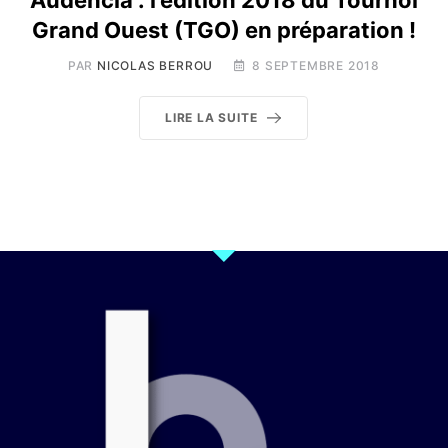
Audencia : l’édition 2018 du Tournoi
Grand Ouest (TGO) en préparation !
PAR
NICOLAS BERROU
8 SEPTEMBRE 2018
LIRE LA SUITE