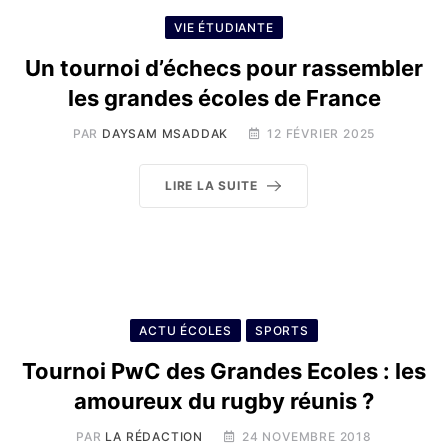
VIE ÉTUDIANTE
Un tournoi d’échecs pour rassembler
les grandes écoles de France
PAR
DAYSAM MSADDAK
12 FÉVRIER 2025
LIRE LA SUITE
ACTU ÉCOLES
SPORTS
Tournoi PwC des Grandes Ecoles : les
amoureux du rugby réunis ?
PAR
LA RÉDACTION
24 NOVEMBRE 2018