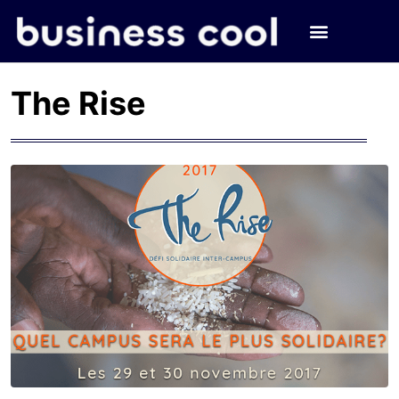
The Rise