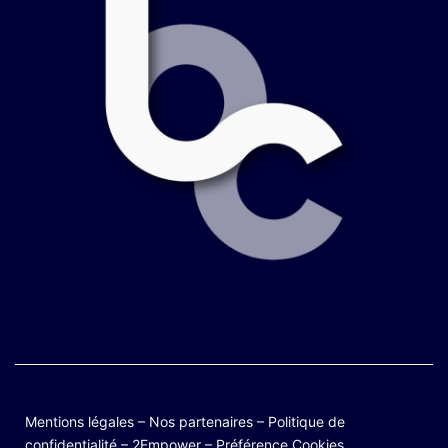
Mentions légales
–
Nos partenaires
–
Politique de
confidentialité
–
2Empower
–
Préférence Cookies