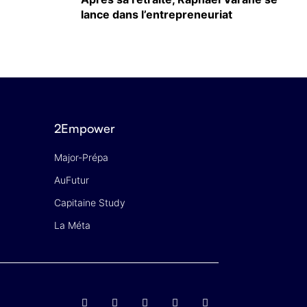
lance dans l’entrepreneuriat
2Empower
Major-Prépa
AuFutur
Capitaine Study
La Méta