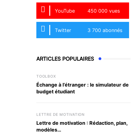
YouTube
450 000 vues
Twitter
3 700 abonnés
ARTICLES POPULAIRES
TOOLBOX
Échange à l’étranger : le simulateur de
budget étudiant
LETTRE DE MOTIVATION
Lettre de motivation : Rédaction, plan,
modèles…