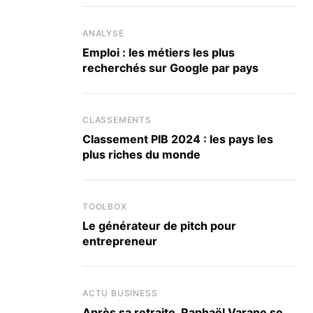
ANALYSE
Emploi : les métiers les plus
recherchés sur Google par pays
CLASSEMENTS
Classement PIB 2024 : les pays les
plus riches du monde
TOOLBOX
Le générateur de pitch pour
entrepreneur
ACTU BUSINESS
Après sa retraite, Raphaël Varane se