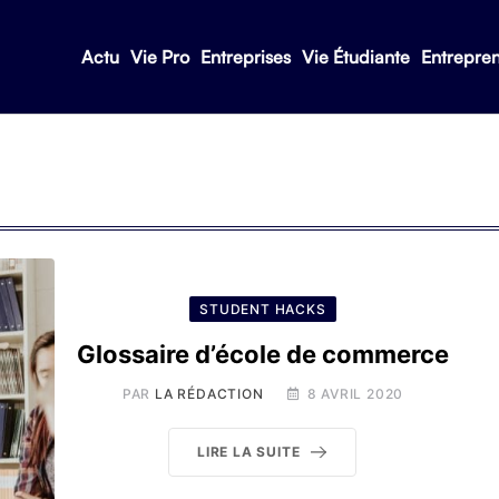
Actu
Vie Pro
Entreprises
Vie Étudiante
Entrepre
STUDENT HACKS
Glossaire d’école de commerce
PAR
LA RÉDACTION
8 AVRIL 2020
LIRE LA SUITE