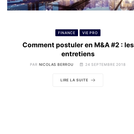
FINANCE
VIE PRO
Comment postuler en M&A #2 : les
entretiens
PAR
NICOLAS BERROU
24 SEPTEMBRE 2018
LIRE LA SUITE