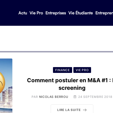
Actu
Vie Pro
Entreprises
Vie Étudiante
Entrepre
FINANCE
VIE PRO
Comment postuler en M&A #1 : 
screening
PAR
NICOLAS BERROU
24 SEPTEMBRE 2018
LIRE LA SUITE