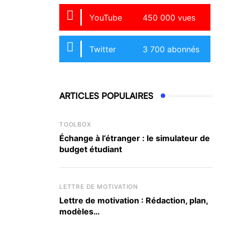
YouTube
450 000 vues
Twitter
3 700 abonnés
ARTICLES POPULAIRES
TOOLBOX
Échange à l’étranger : le simulateur de
budget étudiant
LETTRE DE MOTIVATION
Lettre de motivation : Rédaction, plan,
modèles…