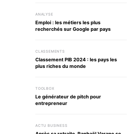
ANALYSE
Emploi : les métiers les plus
recherchés sur Google par pays
CLASSEMENTS
Classement PIB 2024 : les pays les
plus riches du monde
TOOLBOX
Le générateur de pitch pour
entrepreneur
ACTU BUSINESS
Après sa retraite, Raphaël Varane se