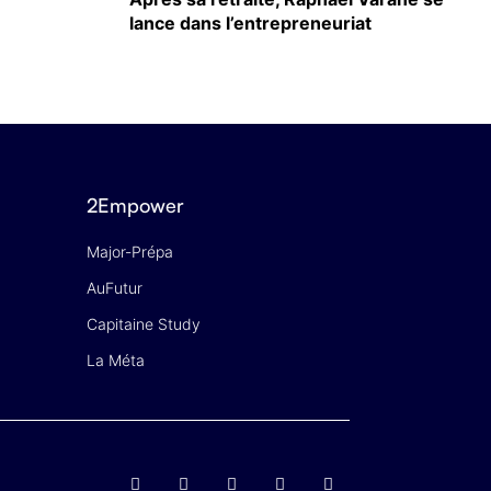
lance dans l’entrepreneuriat
2Empower
Major-Prépa
AuFutur
Capitaine Study
La Méta