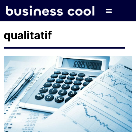
qualitatif