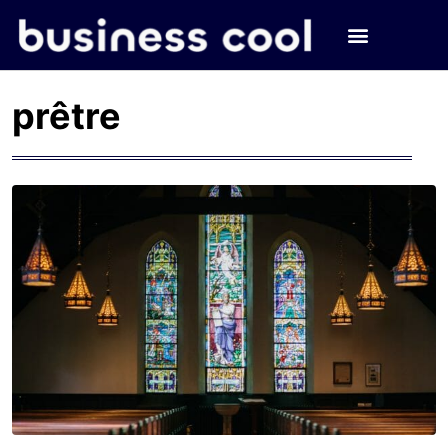
prêtre