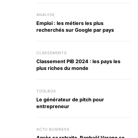
ANALYSE
Emploi : les métiers les plus
recherchés sur Google par pays
CLASSEMENTS
Classement PIB 2024 : les pays les
plus riches du monde
TOOLBOX
Le générateur de pitch pour
entrepreneur
ACTU BUSINESS
Après sa retraite, Raphaël Varane se