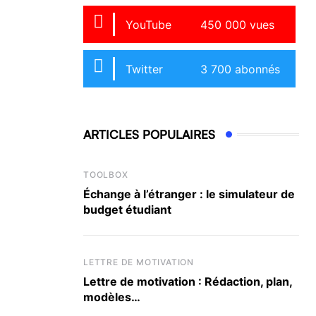
YouTube
450 000 vues
Twitter
3 700 abonnés
ARTICLES POPULAIRES
TOOLBOX
Échange à l’étranger : le simulateur de
budget étudiant
LETTRE DE MOTIVATION
Lettre de motivation : Rédaction, plan,
modèles…