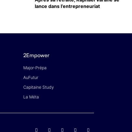
lance dans l’entrepreneuriat
2Empower
Major-Prépa
AuFutur
Capitaine Study
La Méta