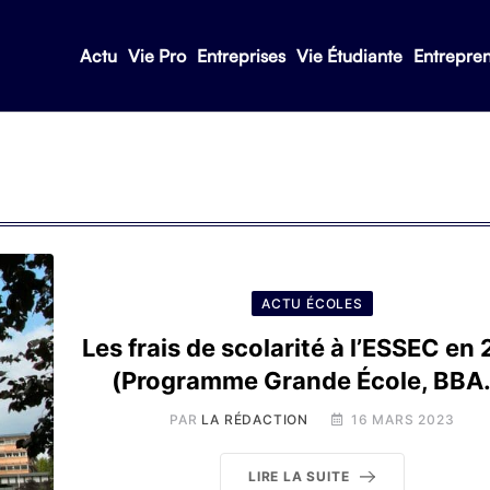
Actu
Vie Pro
Entreprises
Vie Étudiante
Entrepre
ACTU ÉCOLES
Les frais de scolarité à l’ESSEC en
(Programme Grande École, BBA
PAR
LA RÉDACTION
16 MARS 2023
LIRE LA SUITE