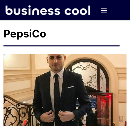
PepsiCo