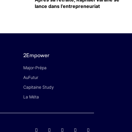
lance dans l’entrepreneuriat
2Empower
Major-Prépa
AuFutur
Capitaine Study
La Méta