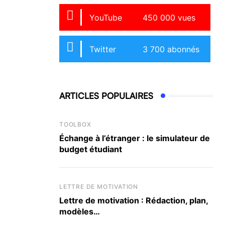
YouTube
450 000 vues
Twitter
3 700 abonnés
ARTICLES POPULAIRES
TOOLBOX
Échange à l’étranger : le simulateur de
budget étudiant
LETTRE DE MOTIVATION
Lettre de motivation : Rédaction, plan,
modèles…