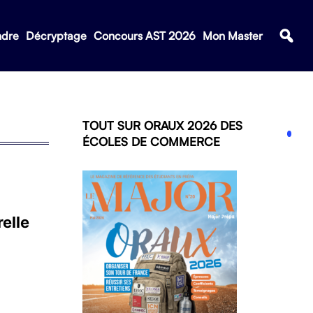
ndre
Décryptage
Concours AST 2026
Mon Master
TOUT SUR ORAUX 2026 DES
ÉCOLES DE COMMERCE
elle