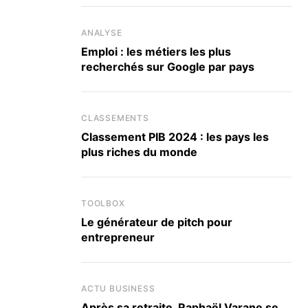
ANALYSE
Emploi : les métiers les plus
recherchés sur Google par pays
CLASSEMENTS
Classement PIB 2024 : les pays les
plus riches du monde
TOOLBOX
Le générateur de pitch pour
entrepreneur
ACTU BUSINESS
Après sa retraite, Raphaël Varane se