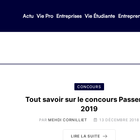
Actu
Vie Pro
Entreprises
Vie Étudiante
Entrepre
CONCOURS
Tout savoir sur le concours Passer
2019
PAR
MEHDI CORNILLIET
13 DÉCEMBRE 2018
LIRE LA SUITE