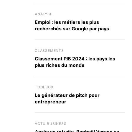
ANALYSE
Emploi : les métiers les plus
recherchés sur Google par pays
CLASSEMENTS
Classement PIB 2024 : les pays les
plus riches du monde
TOOLBOX
Le générateur de pitch pour
entrepreneur
ACTU BUSINESS
Après sa retraite, Raphaël Varane se