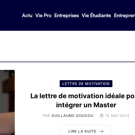
Actu
Vie Pro
Entreprises
Vie Étudiante
Entrepre
LETTRE DE MOTIVATION
La lettre de motivation idéale p
intégrer un Master
PAR
GUILLAUME GOUDOU
15 MAI 2024
LIRE LA SUITE