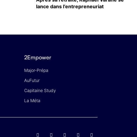
lance dans l’entrepreneuriat
2Empower
Major-Prépa
AuFutur
Capitaine Study
La Méta