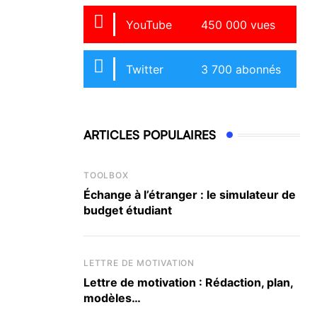
YouTube
450 000 vues
Twitter
3 700 abonnés
ARTICLES POPULAIRES
TOOLBOX
Échange à l’étranger : le simulateur de
budget étudiant
LETTRE DE MOTIVATION
Lettre de motivation : Rédaction, plan,
modèles…