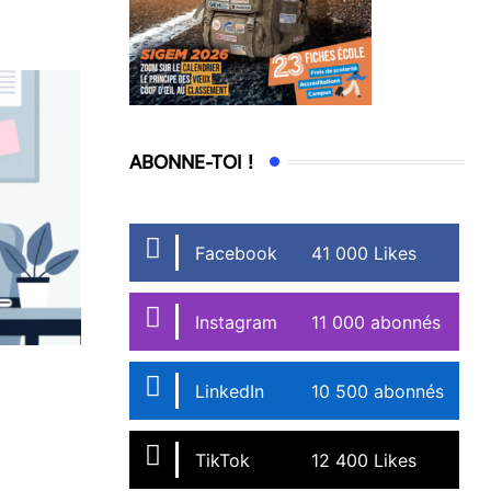
ABONNE-TOI !
Facebook
41 000 Likes
Instagram
11 000 abonnés
LinkedIn
10 500 abonnés
TikTok
12 400 Likes