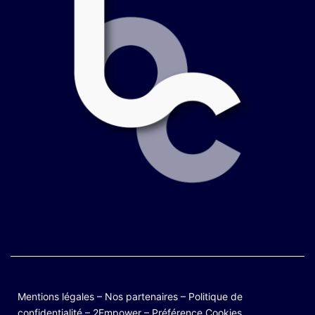
Mentions légales
–
Nos partenaires
–
Politique de
confidentialité
–
2Empower
–
Préférence Cookies