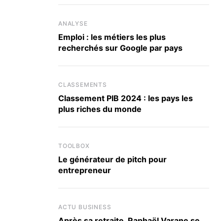
ANALYSE
Emploi : les métiers les plus
recherchés sur Google par pays
CLASSEMENTS
Classement PIB 2024 : les pays les
plus riches du monde
TOOLBOX
Le générateur de pitch pour
entrepreneur
ACTU BUSINESS
Après sa retraite, Raphaël Varane se