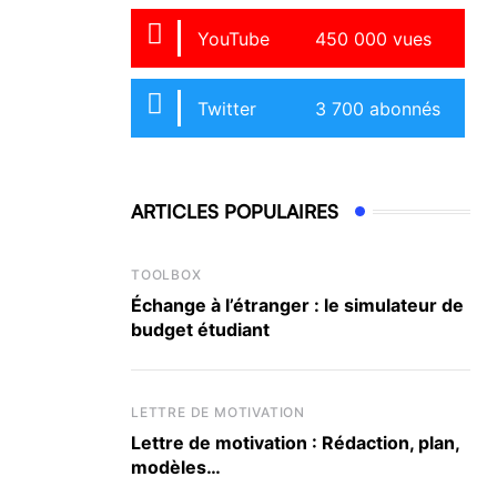
YouTube
450 000 vues
Twitter
3 700 abonnés
ARTICLES POPULAIRES
TOOLBOX
Échange à l’étranger : le simulateur de
budget étudiant
LETTRE DE MOTIVATION
Lettre de motivation : Rédaction, plan,
modèles…