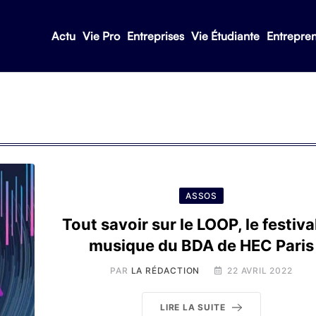
Actu
Vie Pro
Entreprises
Vie Étudiante
Entrepre
ASSOS
Tout savoir sur le LOOP, le festiva
musique du BDA de HEC Paris
PAR
LA RÉDACTION
22 AVRIL 2022
LIRE LA SUITE