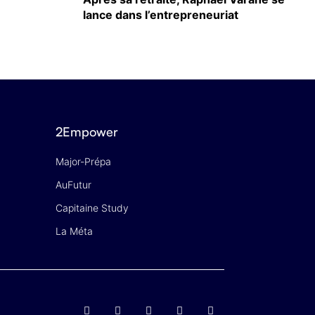
lance dans l’entrepreneuriat
2Empower
Major-Prépa
AuFutur
Capitaine Study
La Méta