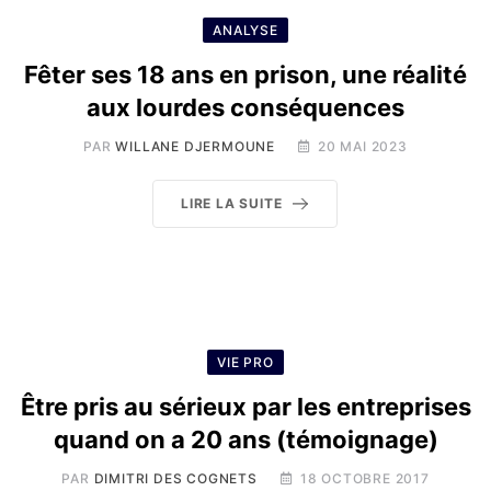
ANALYSE
Fêter ses 18 ans en prison, une réalité
aux lourdes conséquences
PAR
WILLANE DJERMOUNE
20 MAI 2023
LIRE LA SUITE
VIE PRO
Être pris au sérieux par les entreprises
quand on a 20 ans (témoignage)
PAR
DIMITRI DES COGNETS
18 OCTOBRE 2017