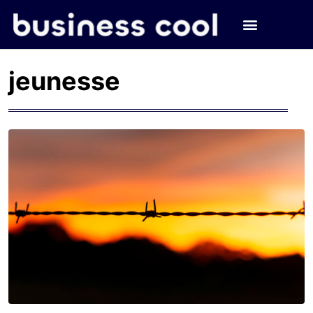
jeunesse