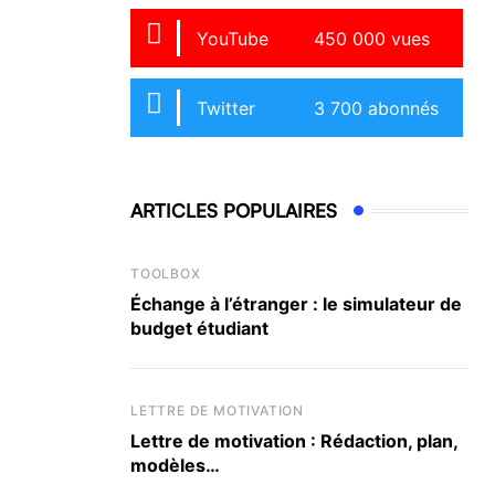
YouTube
450 000 vues
Twitter
3 700 abonnés
ARTICLES POPULAIRES
TOOLBOX
Échange à l’étranger : le simulateur de
budget étudiant
LETTRE DE MOTIVATION
Lettre de motivation : Rédaction, plan,
modèles…