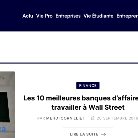
Actu
Vie Pro
Entreprises
Vie Étudiante
Entrepre
FINANCE
Les 10 meilleures banques d’affair
travailler à Wall Street
PAR
MEHDI CORNILLIET
20 SEPTEMBRE 201
LIRE LA SUITE