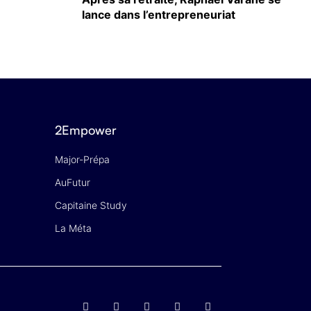
lance dans l’entrepreneuriat
2Empower
Major-Prépa
AuFutur
Capitaine Study
La Méta