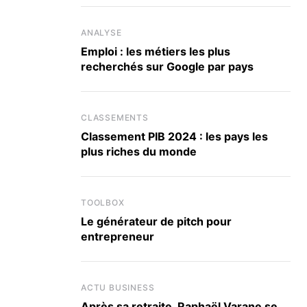
ANALYSE
Emploi : les métiers les plus
recherchés sur Google par pays
CLASSEMENTS
Classement PIB 2024 : les pays les
plus riches du monde
TOOLBOX
Le générateur de pitch pour
entrepreneur
ACTU BUSINESS
Après sa retraite, Raphaël Varane se