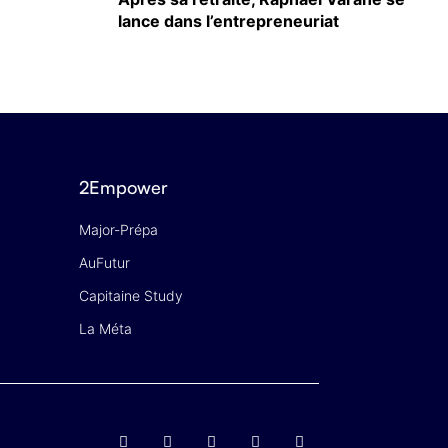
lance dans l’entrepreneuriat
2Empower
Major-Prépa
AuFutur
Capitaine Study
La Méta