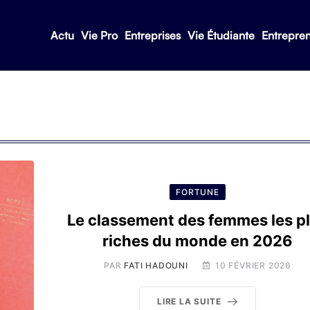
Actu
Vie Pro
Entreprises
Vie Étudiante
Entrepre
FORTUNE
Le classement des femmes les p
riches du monde en 2026
PAR
FATI HADOUNI
10 FÉVRIER 2026
LIRE LA SUITE