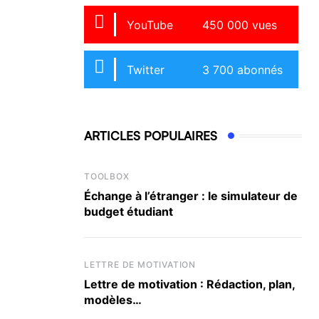
YouTube
450 000 vues
Twitter
3 700 abonnés
ARTICLES POPULAIRES
TOOLBOX
Échange à l’étranger : le simulateur de
budget étudiant
LETTRE DE MOTIVATION
Lettre de motivation : Rédaction, plan,
modèles…