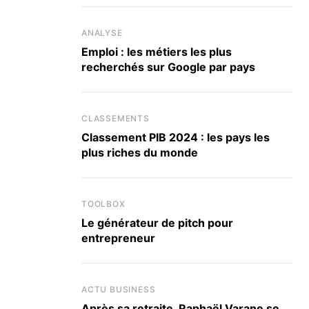
ANALYSE
Emploi : les métiers les plus
recherchés sur Google par pays
CLASSEMENTS
Classement PIB 2024 : les pays les
plus riches du monde
TOOLBOX
Le générateur de pitch pour
entrepreneur
ACTU BUSINESS
Après sa retraite, Raphaël Varane se