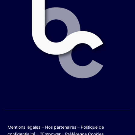
Mentions légales
–
Nos partenaires
–
Politique de
confidentialité
–
2Empower
–
Préférence Cookies