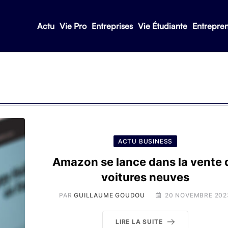
Actu
Vie Pro
Entreprises
Vie Étudiante
Entrepre
ACTU BUSINESS
Amazon se lance dans la vente 
voitures neuves
PAR
GUILLAUME GOUDOU
20 NOVEMBRE 202
LIRE LA SUITE