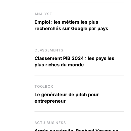
ANALYSE
Emploi : les métiers les plus
recherchés sur Google par pays
CLASSEMENTS
Classement PIB 2024 : les pays les
plus riches du monde
TOOLBOX
Le générateur de pitch pour
entrepreneur
ACTU BUSINESS
Après sa retraite, Raphaël Varane se