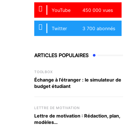
YouTube
450 000 vues
Twitter
3 700 abonnés
ARTICLES POPULAIRES
TOOLBOX
Échange à l’étranger : le simulateur de
budget étudiant
LETTRE DE MOTIVATION
Lettre de motivation : Rédaction, plan,
modèles…