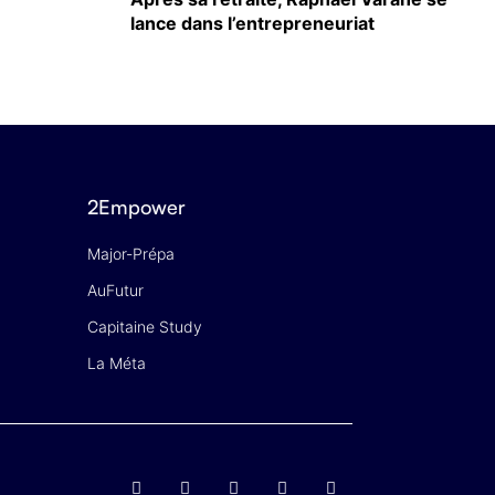
lance dans l’entrepreneuriat
2Empower
Major-Prépa
AuFutur
Capitaine Study
La Méta